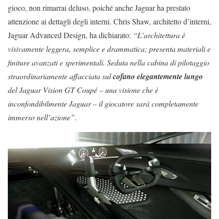
gioco, non rimarrai deluso, poiché anche Jaguar ha prestato
attenzione ai dettagli degli interni. Chris Shaw, architetto d’interni,
Jaguar Advanced Design, ha dichiarato:
“L’architettura è
visivamente leggera, semplice e drammatica; presenta materiali e
finiture avanzati e sperimentali. Seduta nella cabina di pilotaggio
straordinariamente affacciata sul
cofano elegantemente lungo
del Jaguar Vision GT Coupé – una visione che è
inconfondibilmente Jaguar – il giocatore sarà completamente
immerso nell’azione”.