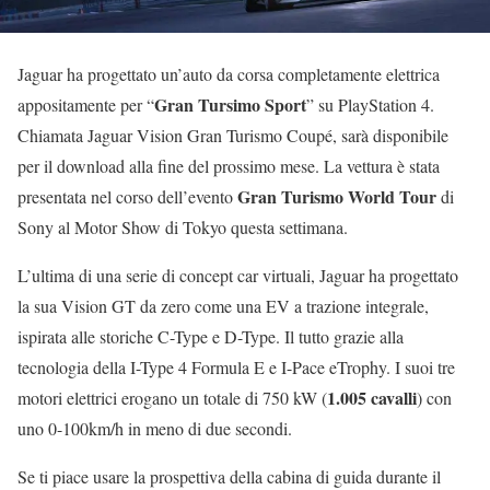
Jaguar ha progettato un’auto da corsa completamente elettrica
Gran Tursimo Sport
appositamente per “
” su PlayStation 4.
Chiamata Jaguar Vision Gran Turismo Coupé, sarà disponibile
per il download alla fine del prossimo mese. La vettura è stata
Gran Turismo World Tour
presentata nel corso dell’evento
di
Sony al Motor Show di Tokyo questa settimana.
L’ultima di una serie di concept car virtuali, Jaguar ha progettato
la sua Vision GT da zero come una EV a trazione integrale,
ispirata alle storiche C-Type e D-Type. Il tutto grazie alla
tecnologia della I-Type 4 Formula E e I-Pace eTrophy. I suoi tre
1.005 cavalli
motori elettrici erogano un totale di 750 kW (
) con
uno 0-100km/h in meno di due secondi.
Se ti piace usare la prospettiva della cabina di guida durante il