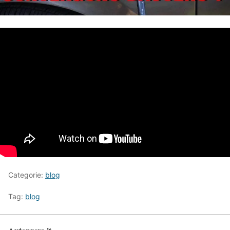
Categorie:
blog
Tag:
blog