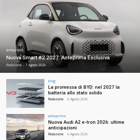
anteprime
Nuova Smart #2 2027: Anteprima Esclusiva
Redazione
-
7 Agosto 2026
blog
La promessa di BYD: nel 2027 la
batteria allo stato solido
Redazione
-
6 Agosto 2026
anteprime
Nuova Audi A2 e-tron 2026: ultime
anticipazioni
Redazione
-
6 Agosto 2026