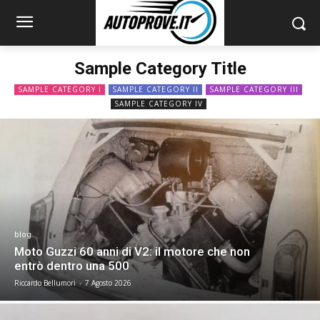
Sample Category Title
SAMPLE CATEGORY I
SAMPLE CATEGORY II
SAMPLE CATEGORY III
SAMPLE CATEGORY IV
blog
Moto Guzzi 60 anni di V2: il motore che non
entrò dentro una 500
Riccardo Bellumori
-
7 Agosto 2026