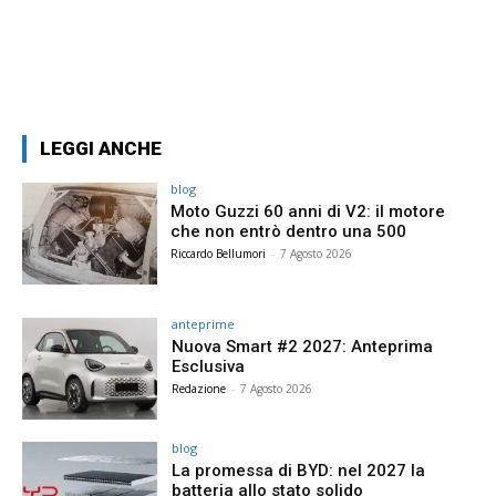
LEGGI ANCHE
blog
Moto Guzzi 60 anni di V2: il motore
che non entrò dentro una 500
Riccardo Bellumori
-
7 Agosto 2026
anteprime
Nuova Smart #2 2027: Anteprima
Esclusiva
Redazione
-
7 Agosto 2026
blog
La promessa di BYD: nel 2027 la
batteria allo stato solido