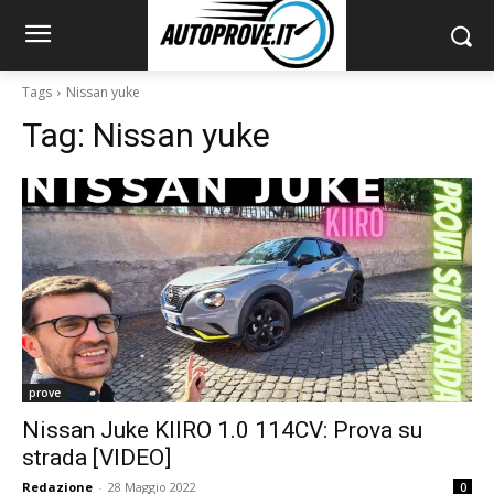
Tags
Nissan yuke
Tag:
Nissan yuke
prove
Nissan Juke KIIRO 1.0 114CV: Prova su
strada [VIDEO]
Redazione
-
28 Maggio 2022
0