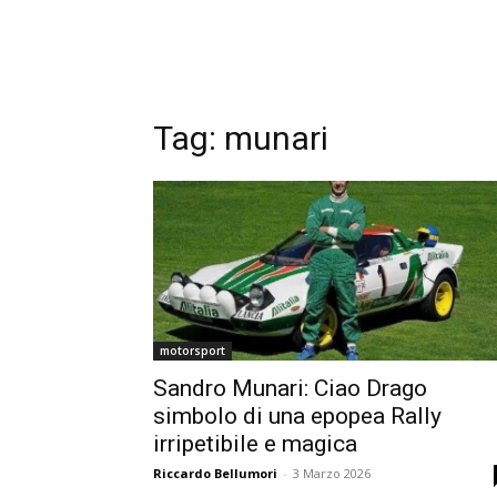
Tag:
munari
motorsport
Sandro Munari: Ciao Drago
simbolo di una epopea Rally
irripetibile e magica
Riccardo Bellumori
-
3 Marzo 2026