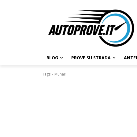
BLOG
PROVE SU STRADA
ANTE
Tags
Munari