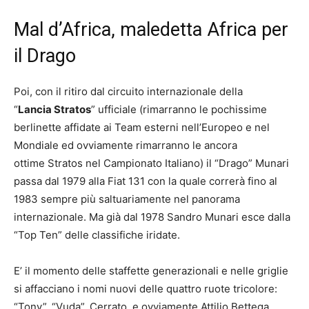
Mal d’Africa, maledetta Africa per
il Drago
Poi, con il ritiro dal circuito internazionale della
“
Lancia Stratos
” ufficiale (rimarranno le pochissime
berlinette affidate ai Team esterni nell’Europeo e nel
Mondiale ed ovviamente rimarranno le ancora
ottime Stratos nel Campionato Italiano) il “Drago” Munari
passa dal 1979 alla Fiat 131 con la quale correrà fino al
1983 sempre più saltuariamente nel panorama
internazionale. Ma già dal 1978 Sandro Munari esce dalla
“Top Ten” delle classifiche iridate.
E’ il momento delle staffette generazionali e nelle griglie
si affacciano i nomi nuovi delle quattro ruote tricolore:
“Tony”, “Vuda”, Cerrato, e ovviamente Attilio Bettega