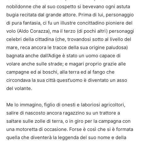
nobildonne che al suo cospetto si bevevano ogni astuta
bugia recitata dal grande attore. Prima di lui, personaggio
di pura fantasia, ci fu un illustre concittadino pioniere del
volo (Aldo Corazza), ma il terzo (di pochi altri) personaggi
celebri della cittadina (che, trovandosi sotto al livello del
mare, reca ancora le tracce della sua origine paludosa)
bagnata anche dall’Adige è stato un uomo capace di
volare anche sulle strade; e magari proprio grazie alle
campagne ed ai boschi, alla terra ed al fango che
circondava la sua città quest’uomo è diventato un asso
del volante.
Me lo immagino, figlio di onesti e laboriosi agricoltori,
salire di nascosto ancora ragazzino su un trattore a
saltare sulle zolle di terra, o in giro per la campagna con
una motoretta di occasione. Forse è così che si è formata
quella che diventerà la leggenda del suo nome e della