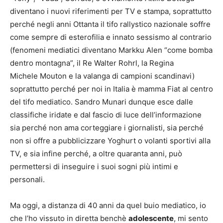
diventano i nuovi riferimenti per TV e stampa, soprattutto
perché negli anni Ottanta il tifo rallystico nazionale soffre
come sempre di esterofilia e innato sessismo al contrario
(fenomeni mediatici diventano Markku Alen “come bomba
dentro montagna”, il Re Walter Rohrl, la Regina
Michele Mouton e la valanga di campioni scandinavi)
soprattutto perché per noi in Italia è mamma Fiat al centro
del tifo mediatico. Sandro Munari dunque esce dalle
classifiche iridate e dal fascio di luce dell’informazione
sia perché non ama corteggiare i giornalisti, sia perché
non si offre a pubblicizzare Yoghurt o volanti sportivi alla
TV, e sia infine perché, a oltre quaranta anni, può
permettersi di inseguire i suoi sogni più intimi e
personali.
Ma oggi, a distanza di 40 anni da quel buio mediatico, io
che l’ho vissuto in diretta benchè
adolescente
, mi sento