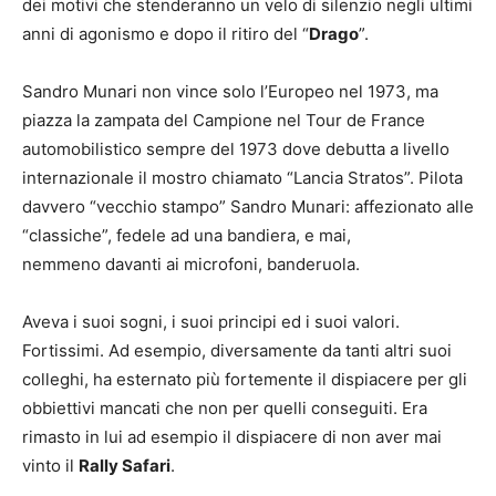
dei motivi che stenderanno un velo di silenzio negli ultimi
anni di agonismo e dopo il ritiro del “
Drago
”.
Sandro Munari non vince solo l’Europeo nel 1973, ma
piazza la zampata del Campione nel Tour de France
automobilistico sempre del 1973 dove debutta a livello
internazionale il mostro chiamato “Lancia Stratos”. Pilota
davvero “vecchio stampo” Sandro Munari: affezionato alle
“classiche”, fedele ad una bandiera, e mai,
nemmeno davanti ai microfoni, banderuola.
Aveva i suoi sogni, i suoi principi ed i suoi valori.
Fortissimi. Ad esempio, diversamente da tanti altri suoi
colleghi, ha esternato più fortemente il dispiacere per gli
obbiettivi mancati che non per quelli conseguiti. Era
rimasto in lui ad esempio il dispiacere di non aver mai
vinto il
Rally Safari
.