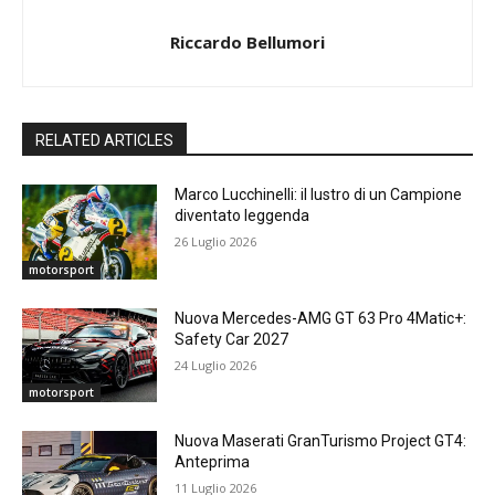
Riccardo Bellumori
RELATED ARTICLES
Marco Lucchinelli: il lustro di un Campione
diventato leggenda
26 Luglio 2026
motorsport
Nuova Mercedes-AMG GT 63 Pro 4Matic+:
Safety Car 2027
24 Luglio 2026
motorsport
Nuova Maserati GranTurismo Project GT4:
Anteprima
11 Luglio 2026