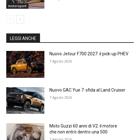
motorsport
LEGGI ANCHE
Nuovo Jetour F700 2027: il pick-up PHEV
7 Agosto 2026
Nuovo GAC Yue 7: sfida al Land Cruiser
7 Agosto 2026
Moto Guzzi 60 anni di V2: il motore
che non entrò dentro una 500
7 Agosto 2026