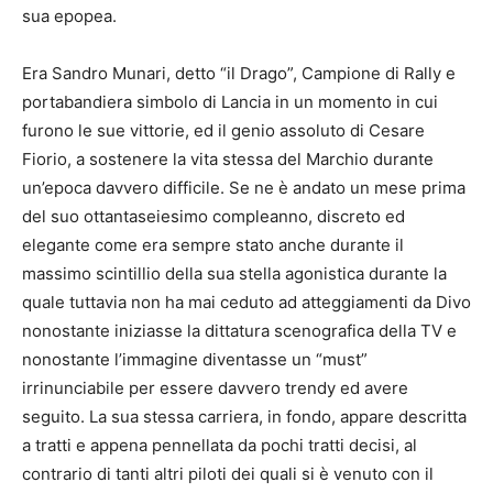
sua epopea.
Era Sandro Munari, detto “il Drago”, Campione di Rally e
portabandiera simbolo di Lancia in un momento in cui
furono le sue vittorie, ed il genio assoluto di Cesare
Fiorio, a sostenere la vita stessa del Marchio durante
un’epoca davvero difficile. Se ne è andato un mese prima
del suo ottantaseiesimo compleanno, discreto ed
elegante come era sempre stato anche durante il
massimo scintillio della sua stella agonistica durante la
quale tuttavia non ha mai ceduto ad atteggiamenti da Divo
nonostante iniziasse la dittatura scenografica della TV e
nonostante l’immagine diventasse un “must”
irrinunciabile per essere davvero trendy ed avere
seguito. La sua stessa carriera, in fondo, appare descritta
a tratti e appena pennellata da pochi tratti decisi, al
contrario di tanti altri piloti dei quali si è venuto con il