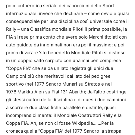
poco autoerotica seriale dei capoccioni dello Sport
internazionale: invece che declinare – come ovvio e quasi
consequenziale per una disciplina così universale come il
Rally – una Classifica mondiale Piloti il prima possibile, la
FIA si rese prima conto che avere solo Marchi titolati con
auto guidate da innominati non era poi il massimo; e poi
prima di varare ‘sto benedetto Mondiale Piloti si distinse
in un doppio salto carpiato con una mai ben compresa
“Coppa FIA” che se da un lato registra gli unici due
Campioni più che meritevoli dal lato del pedigree
sportivo (nel 1977 Sandro Munari su Stratos e nel
1978 Markku Alen su Fiat 131 Abarth); dall’altro costringe
gli stessi cultori della disciplina e di questi due campioni
a scorrere due classifiche parallele e distinte, quasi
incomprensibilmente: il Mondiale Costruttori Rally e la
Coppa FIA. Ah, se non ci fosse Wikipedia…….Per la
cronaca quella “Coppa FIA” del 1977 Sandro la strappa