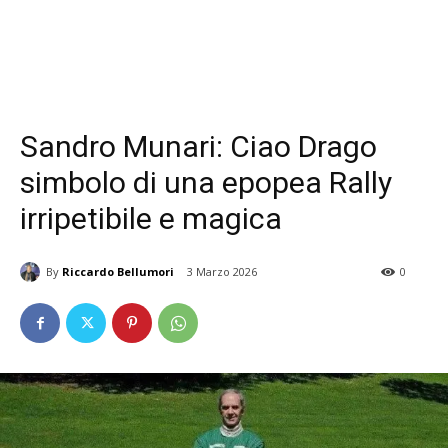
Sandro Munari: Ciao Drago
simbolo di una epopea Rally
irripetibile e magica
By
Riccardo Bellumori
3 Marzo 2026
0