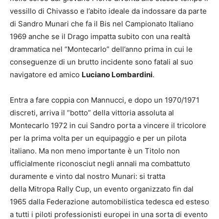
vessillo di Chivasso e l’abito ideale da indossare da parte
di Sandro Munari che fa il Bis nel Campionato Italiano
1969 anche se il Drago impatta subito con una realtà
drammatica nel “Montecarlo” dell’anno prima in cui le
conseguenze di un brutto incidente sono fatali al suo
navigatore ed amico
Luciano Lombardini
.
Entra a fare coppia con Mannucci, e dopo un 1970/1971
discreti, arriva il “botto” della vittoria assoluta al
Montecarlo 1972 in cui Sandro porta a vincere il tricolore
per la prima volta per un equipaggio e per un pilota
italiano. Ma non meno importante è un Titolo non
ufficialmente riconosciut negli annali ma combattuto
duramente e vinto dal nostro Munari: si tratta
della Mitropa Rally Cup, un evento organizzato fin dal
1965 dalla Federazione automobilistica tedesca ed esteso
a tutti i piloti professionisti europei in una sorta di evento