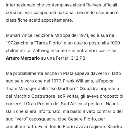
internazionale che contemplava alcuni Rallyes ufficiali
corsi nei vari campionati nazionali secondo calendari e
classifiche scelti appositamente.
Munari vince l’edizione Mitropa del 1971, ed è sua nel
1972anche la “Targa Florio” e un quarto posto alla 1000
chilometri di Zeltweg insieme – in entrambi i casi – ad
Arturo Merzario
su una Ferrari 312 PB.
Ma probabilmente anche in Pista sapeva davvero il fatto
suo se è vero che nel 1973 Frank Williams, all’epoca
Team Manager della “Iso Marlboro” (Squadra originaria
del Marchio Costruttore IsoRivolta), gli aveva proposto di
correre il Gran Premio del Sud Africa al posto di Nanni
Galli che si era infortunato: ma bastò il veto contrario del
suo “Vero” caposquadra, cioè Cesare Fiorio, per
annullare tutto. Ed in fondo Fiorio aveva ragione: Sandro