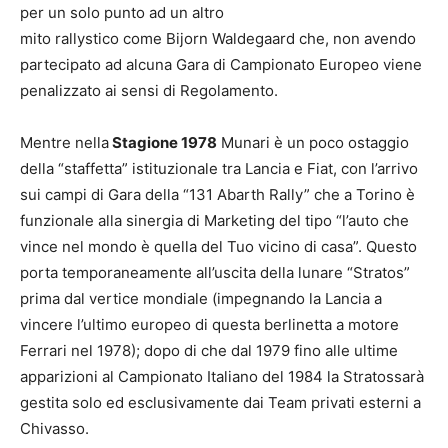
per un solo punto ad un altro
mito rallystico come Bijorn Waldegaard che, non avendo
partecipato ad alcuna Gara di Campionato Europeo viene
penalizzato ai sensi di Regolamento.
Mentre nella
Stagione 1978
Munari è un poco ostaggio
della “staffetta” istituzionale tra Lancia e Fiat, con l’arrivo
sui campi di Gara della “131 Abarth Rally” che a Torino è
funzionale alla sinergia di Marketing del tipo “l’auto che
vince nel mondo è quella del Tuo vicino di casa”. Questo
porta temporaneamente all’uscita della lunare “Stratos”
prima dal vertice mondiale (impegnando la Lancia a
vincere l’ultimo europeo di questa berlinetta a motore
Ferrari nel 1978); dopo di che dal 1979 fino alle ultime
apparizioni al Campionato Italiano del 1984 la Stratossarà
gestita solo ed esclusivamente dai Team privati esterni a
Chivasso.