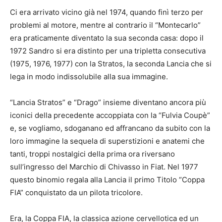
Ci era arrivato vicino già nel 1974, quando finì terzo per
problemi al motore, mentre al contrario il “Montecarlo”
era praticamente diventato la sua seconda casa: dopo il
1972 Sandro si era distinto per una tripletta consecutiva
(1975, 1976, 1977) con la Stratos, la seconda Lancia che si
lega in modo indissolubile alla sua immagine.
“Lancia Stratos” e “Drago” insieme diventano ancora più
iconici della precedente accoppiata con la “Fulvia Coupè”
e, se vogliamo, sdoganano ed affrancano da subito con la
loro immagine la sequela di superstizioni e anatemi che
tanti, troppi nostalgici della prima ora riversano
sull’ingresso del Marchio di Chivasso in Fiat. Nel 1977
questo binomio regala alla Lancia il primo Titolo “Coppa
FIA” conquistato da un pilota tricolore.
Era, la Coppa FIA, la classica azione cervellotica ed un