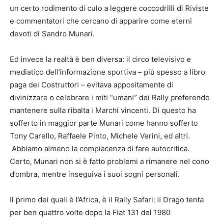
un certo rodimento di culo a leggere coccodrilli di Riviste
e commentatori che cercano di apparire come eterni
devoti di Sandro Munari.
Ed invece la realtà è ben diversa: il circo televisivo e
mediatico dell’informazione sportiva – più spesso a libro
paga dei Costruttori – evitava appositamente di
divinizzare o celebrare i miti “umani” dei Rally preferendo
mantenere sulla ribalta i Marchi vincenti. Di questo ha
sofferto in maggior parte Munari come hanno sofferto
Tony Carello, Raffaele Pinto, Michele Verini, ed altri.
Abbiamo almeno la compiacenza di fare autocritica.
Certo, Munari non si è fatto problemi a rimanere nel cono
d’ombra, mentre inseguiva i suoi sogni personali.
Il primo dei quali è l’Africa, è il Rally Safari: il Drago tenta
per ben quattro volte dopo la Fiat 131 del 1980