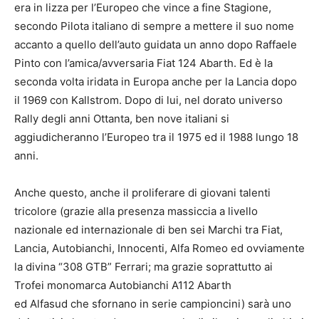
era in lizza per l’Europeo che vince a fine Stagione,
secondo Pilota italiano di sempre a mettere il suo nome
accanto a quello dell’auto guidata un anno dopo Raffaele
Pinto con l’amica/avversaria Fiat 124 Abarth. Ed è la
seconda volta iridata in Europa anche per la Lancia dopo
il 1969 con Kallstrom. Dopo di lui, nel dorato universo
Rally degli anni Ottanta, ben nove italiani si
aggiudicheranno l’Europeo tra il 1975 ed il 1988 lungo 18
anni.
Anche questo, anche il proliferare di giovani talenti
tricolore (grazie alla presenza massiccia a livello
nazionale ed internazionale di ben sei Marchi tra Fiat,
Lancia, Autobianchi, Innocenti, Alfa Romeo ed ovviamente
la divina “308 GTB” Ferrari; ma grazie soprattutto ai
Trofei monomarca Autobianchi A112 Abarth
ed Alfasud che sfornano in serie campioncini) sarà uno