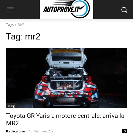
Tags
Mr2
Tag:
mr2
blog
Toyota GR Yaris a motore centrale: arriva la
MR2
Redazione
-
13 Gennaio 2025
0