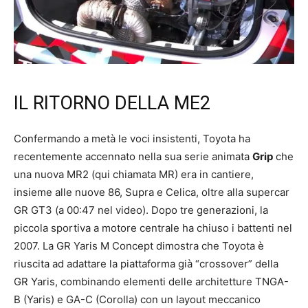
IL RITORNO DELLA ME2
Confermando a metà le voci insistenti, Toyota ha
recentemente accennato nella sua serie animata
Grip
che
una nuova MR2 (qui chiamata MR) era in cantiere,
insieme alle nuove 86, Supra e Celica, oltre alla supercar
GR GT3 (a 00:47 nel video). Dopo tre generazioni, la
piccola sportiva a motore centrale ha chiuso i battenti nel
2007. La GR Yaris M Concept dimostra che Toyota è
riuscita ad adattare la piattaforma già “crossover” della
GR Yaris, combinando elementi delle architetture TNGA-
B (Yaris) e GA-C (Corolla) con un layout meccanico