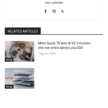
loro curiosità.
RELATED ARTICLES
Moto Guzzi 70 anni di V2: il motore
che non entrò dentro una 500
7 Agosto 2026
blog
blog