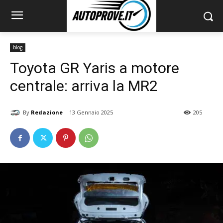
blog
Toyota GR Yaris a motore
centrale: arriva la MR2
By
Redazione
13 Gennaio 2025
205