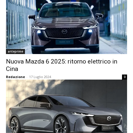
anteprime
Nuova Mazda 6 2025: ritorno elettrico in
Cina
Redazione
-
17 Luglio 2024
0