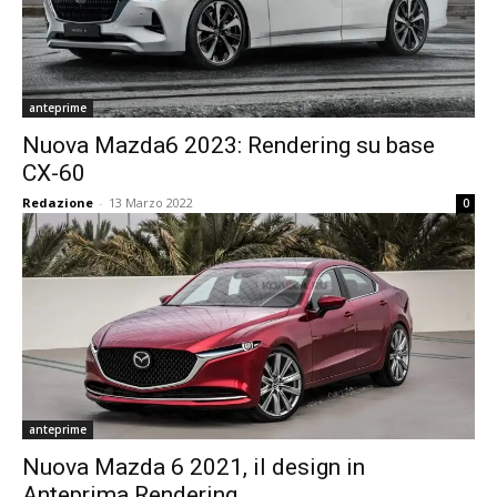
anteprime
Nuova Mazda6 2023: Rendering su base
CX-60
Redazione
-
13 Marzo 2022
0
anteprime
Nuova Mazda 6 2021, il design in
Anteprima Rendering