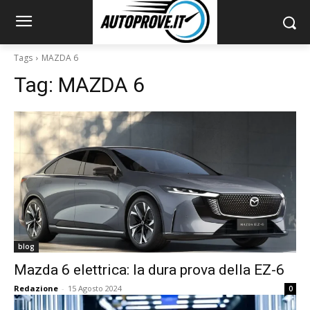
Tags
MAZDA 6
Tag:
MAZDA 6
blog
Mazda 6 elettrica: la dura prova della EZ-6
Redazione
-
15 Agosto 2024
0