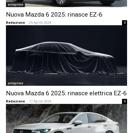
anteprime
Nuova Mazda 6 2025: rinasce EZ-6
Redazione
-
25 Aprile 2024
0
anteprime
Nuova Mazda 6 2025: rinasce elettrica EZ-6
Redazione
-
17 Aprile 2024
0