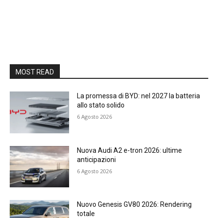
MOST READ
La promessa di BYD: nel 2027 la batteria
allo stato solido
6 Agosto 2026
Nuova Audi A2 e-tron 2026: ultime
anticipazioni
6 Agosto 2026
Nuovo Genesis GV80 2026: Rendering
totale