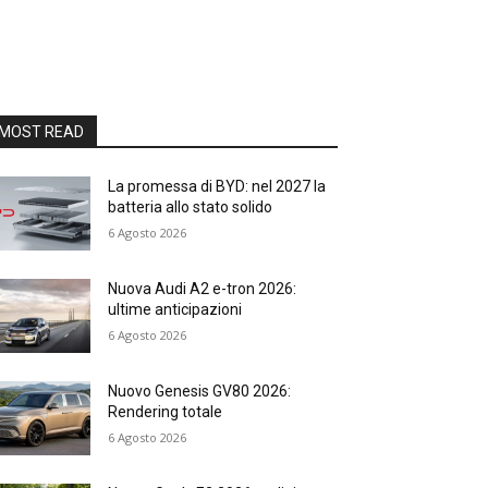
MOST READ
La promessa di BYD: nel 2027 la
batteria allo stato solido
6 Agosto 2026
Nuova Audi A2 e-tron 2026:
ultime anticipazioni
6 Agosto 2026
Nuovo Genesis GV80 2026:
Rendering totale
6 Agosto 2026