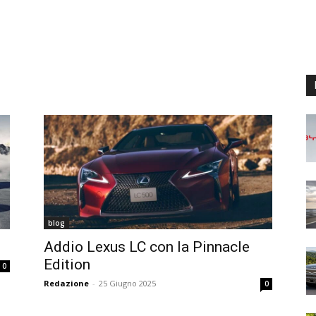
blog
Addio Lexus LC con la Pinnacle
Edition
0
Redazione
-
25 Giugno 2025
0