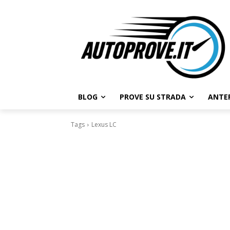
BLOG
PROVE SU STRADA
ANTE
Tags
Lexus LC