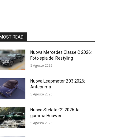
MOST READ
Nuova Mercedes Classe C 2026:
Foto spia del Restyling
5 Agosto 2026
Nuova Leapmotor B03 2026:
Anteprima
5 Agosto 2026
Nuovo Stelato G9 2026: la
gamma Huawei
5 Agosto 2026