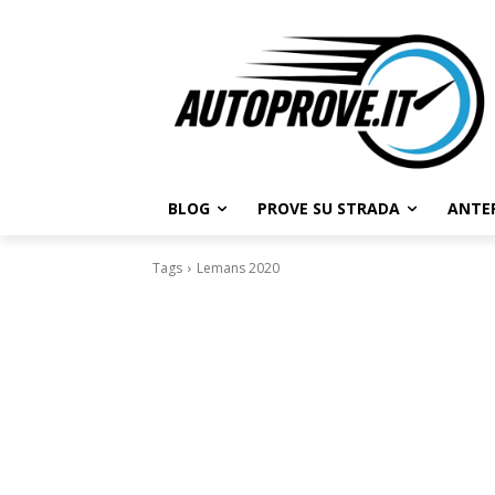
BLOG
PROVE SU STRADA
ANTE
Tags
Lemans 2020