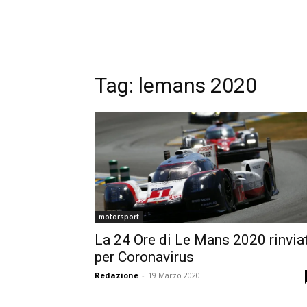
Tag:
lemans 2020
motorsport
La 24 Ore di Le Mans 2020 rinvia
per Coronavirus
Redazione
-
19 Marzo 2020