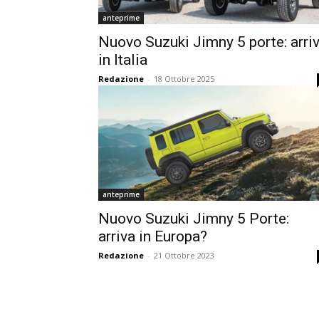
anteprime
Nuovo Suzuki Jimny 5 porte: arri
in Italia
Redazione
-
18 Ottobre 2025
anteprime
Nuovo Suzuki Jimny 5 Porte:
arriva in Europa?
Redazione
-
21 Ottobre 2023