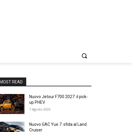
MOST READ
Nuovo Jetour F700 2027: il pick-
up PHEV
7 Agosto 2026
Nuovo GAC Yue 7: sfida al Land
Cruiser