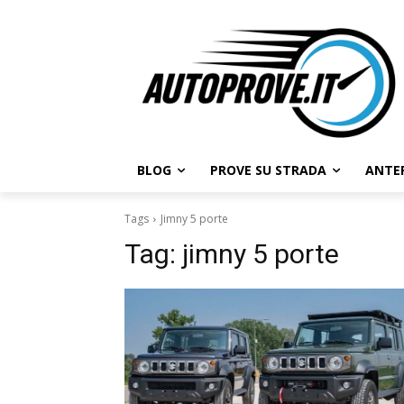
BLOG
PROVE SU STRADA
ANTE
Tags
Jimny 5 porte
Tag:
jimny 5 porte