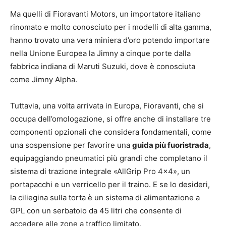
Ma quelli di Fioravanti Motors, un importatore italiano
rinomato e molto conosciuto per i modelli di alta gamma,
hanno trovato una vera miniera d’oro potendo importare
nella Unione Europea la Jimny a cinque porte dalla
fabbrica indiana di Maruti Suzuki, dove è conosciuta
come Jimny Alpha.
Tuttavia, una volta arrivata in Europa, Fioravanti, che si
occupa dell’omologazione, si offre anche di installare tre
componenti opzionali che considera fondamentali, come
una sospensione per favorire una
guida più fuoristrada
,
equipaggiando pneumatici più grandi che completano il
sistema di trazione integrale «AllGrip Pro 4×4», un
portapacchi e un verricello per il traino. E se lo desideri,
la ciliegina sulla torta è un sistema di alimentazione a
GPL con un serbatoio da 45 litri che consente di
accedere alle zone a traffico limitato.