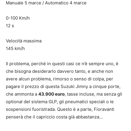
Manuale 5 marce / Automatico 4 marce
0-100 Km/h
12 s
Velocità massima
145 km/h
Il problema, perché in questi casi ce n’è sempre uno, è
che bisogna desiderarlo davvero tanto, e anche non
avere alcun problema, rimorso o senso di colpa, per
pagare il prezzo di questa Suzuki Jimny a cinque porte,
che ammonta a
43.900 euro
, tasse incluse, ma senza gli
optional del sistema GLP, gli pneumatici speciali o le
sospensioni fuoristrada. Questo è a parte, Fioravanti
penserà che il capriccio costa già abbastanza…