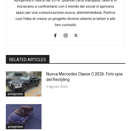
Autoprove.it nasce nel 2014. Quando carta stampata, radio e tv
iniziavano a confrontarsi con il mondo dei social si aprivano
spazi per una comunicazione nuova, disintermediata. Partiva
così l’idea di creare un progetto diverso attento ai lettori e alle
loro curiosità.
RELATED ARTICLES
Nuova Mercedes Classe C 2026: Foto spia
del Restyling
5 Agosto 2026
anteprime
anteprime