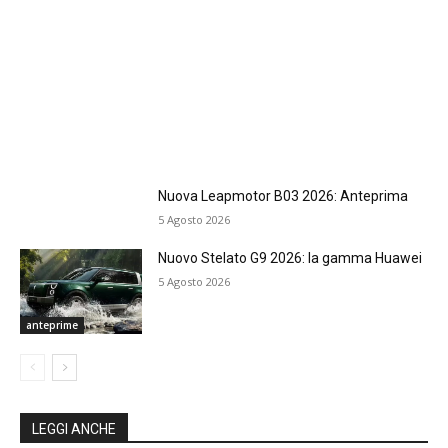
Nuova Leapmotor B03 2026: Anteprima
5 Agosto 2026
Nuovo Stelato G9 2026: la gamma Huawei
5 Agosto 2026
anteprime
LEGGI ANCHE