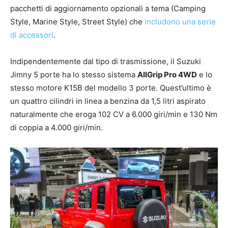
pacchetti di aggiornamento opzionali a tema (Camping
Style, Marine Style, Street Style) che
includono una serie
di accessori
.
Indipendentemente dal tipo di trasmissione, il Suzuki
Jimny 5 porte ha lo stesso sistema
AllGrip Pro 4WD
e lo
stesso motore K15B del modello 3 porte. Quest’ultimo è
un quattro cilindri in linea a benzina da 1,5 litri aspirato
naturalmente che eroga 102 CV a 6.000 giri/min e 130 Nm
di coppia a 4.000 giri/min.