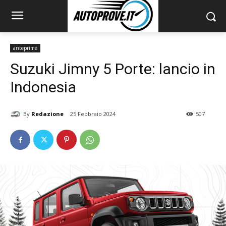
anteprime
Suzuki Jimny 5 Porte: lancio in
Indonesia
By
Redazione
25 Febbraio 2024
507