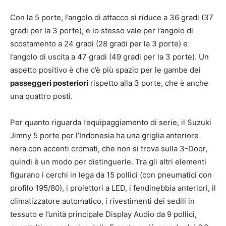
Con la 5 porte, l’angolo di attacco si riduce a 36 gradi (37
gradi per la 3 porte), e lo stesso vale per l’angolo di
scostamento a 24 gradi (28 gradi per la 3 porte) e
l’angolo di uscita a 47 gradi (49 gradi per la 3 porte). Un
aspetto positivo è che c’è più spazio per le gambe dei
passeggeri posteriori
rispetto alla 3 porte, che è anche
una quattro posti.
Per quanto riguarda l’equipaggiamento di serie, il Suzuki
Jimny 5 porte per l’Indonesia ha una griglia anteriore
nera con accenti cromati, che non si trova sulla 3-Door,
quindi è un modo per distinguerle. Tra gli altri elementi
figurano i cerchi in lega da 15 pollici (con pneumatici con
profilo 195/80), i proiettori a LED, i fendinebbia anteriori, il
climatizzatore automatico, i rivestimenti dei sedili in
tessuto e l’unità principale Display Audio da 9 pollici,