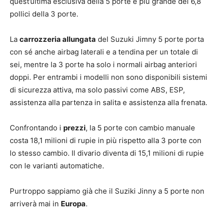
quest’ultima esclusiva della 5 porte e più grande dei 6,8
pollici della 3 porte.
La
carrozzeria allungata
del Suzuki Jimny 5 porte porta
con sé anche airbag laterali e a tendina per un totale di
sei, mentre la 3 porte ha solo i normali airbag anteriori
doppi. Per entrambi i modelli non sono disponibili sistemi
di sicurezza attiva, ma solo passivi come ABS, ESP,
assistenza alla partenza in salita e assistenza alla frenata.
Confrontando i
prezzi
, la 5 porte con cambio manuale
costa 18,1 milioni di rupie in più rispetto alla 3 porte con
lo stesso cambio. Il divario diventa di 15,1 milioni di rupie
con le varianti automatiche.
Purtroppo sappiamo già che il Suziki Jinny a 5 porte non
arriverà mai in
Europa
.