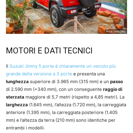
MOTORI E DATI TECNICI
Il
Suzuki Jimny 5 porte è chiaramente un veicolo più
grande della versione a 3 porte
e presenta una
lunghezza
superiore di 3.965 mm (315 mm) e un
passo
di 2.590 mm (+340 mm), con un conseguente
raggio di
sterzata
maggiore di 5,7 metri (rispetto a 4,85 metri). La
larghezza
(1.645 mm), l’altezza (1.720 mm), la carreggiata
anteriore (1.395 mm), la carreggiata posteriore (1.405
mm) e l’altezza da terra (210 mm) sono identiche per
entrambi i modelli.