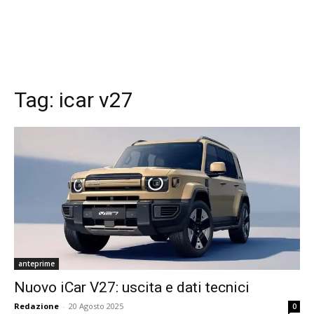
Tag:
icar v27
anteprime
Nuovo iCar V27: uscita e dati tecnici
Redazione
-
20 Agosto 2025
0