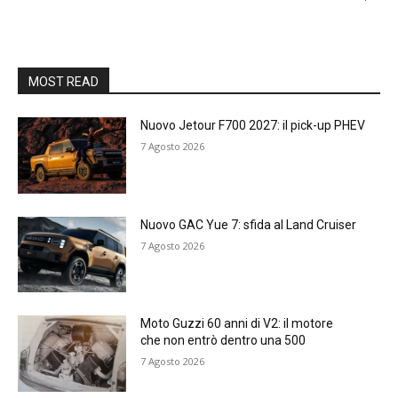
MOST READ
Nuovo Jetour F700 2027: il pick-up PHEV
7 Agosto 2026
Nuovo GAC Yue 7: sfida al Land Cruiser
7 Agosto 2026
Moto Guzzi 60 anni di V2: il motore
che non entrò dentro una 500
7 Agosto 2026