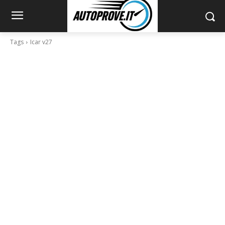
Tags
Icar v27