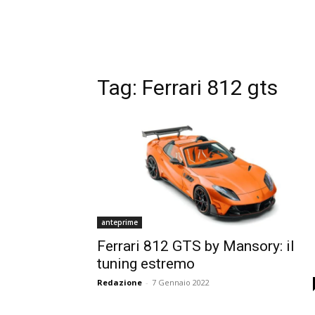
Tag:
Ferrari 812 gts
anteprime
Ferrari 812 GTS by Mansory: il
tuning estremo
Redazione
-
7 Gennaio 2022