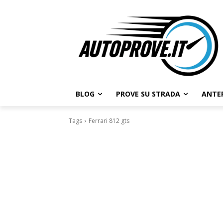
BLOG
PROVE SU STRADA
ANTE
Tags
Ferrari 812 gts