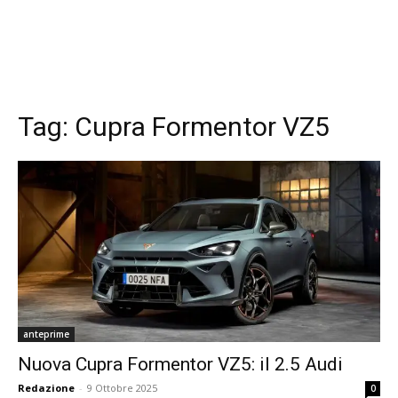
Tag:
Cupra Formentor VZ5
anteprime
Nuova Cupra Formentor VZ5: il 2.5 Audi
Redazione
-
9 Ottobre 2025
0