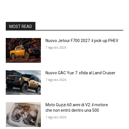
MOST READ
Nuovo Jetour F700 2027: il pick-up PHEV
7 Agosto 2026
Nuovo GAC Yue 7: sfida al Land Cruiser
7 Agosto 2026
Moto Guzzi 60 anni di V2: il motore
che non entrò dentro una 500
7 Agosto 2026