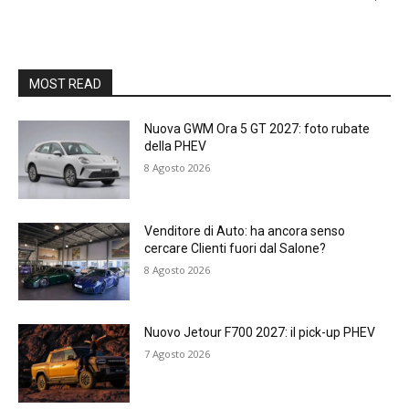
MOST READ
Nuova GWM Ora 5 GT 2027: foto rubate
della PHEV
8 Agosto 2026
Venditore di Auto: ha ancora senso
cercare Clienti fuori dal Salone?
8 Agosto 2026
Nuovo Jetour F700 2027: il pick-up PHEV
7 Agosto 2026