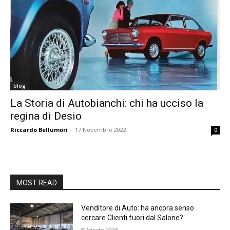
blog
La Storia di Autobianchi: chi ha ucciso la
regina di Desio
Riccardo Bellumori
-
17 Novembre 2022
0
MOST READ
Venditore di Auto: ha ancora senso
cercare Clienti fuori dal Salone?
8 Agosto 2026