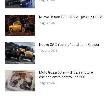
Nuovo Jetour F700 2027: il pick-up PHEV
7 Agosto 2026
Nuovo GAC Yue 7: sfida al Land Cruiser
7 Agosto 2026
Moto Guzzi 60 anni di V2: il motore
che non entrò dentro una 500
7 Agosto 2026