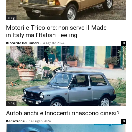
blog
Motori e Tricolore: non serve il Made
in Italy ma l’Italian Feeling
Riccardo Bellumori
-
4 Agosto 2024
0
blog
Autobianchi e Innocenti rinascono cinesi?
Redazione
-
14 Luglio 2024
0