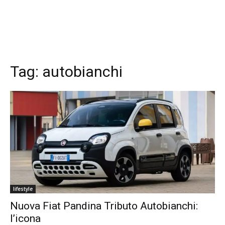
Tag:
autobianchi
lifestyle
Nuova Fiat Pandina Tributo Autobianchi:
l’icona