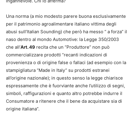
ingannevole. Chi lo afferma?
Una norma (a mio modesto parere buona esclusivamente
per il patrimonio agroalimentare italiano vittima degli
abusi sull’Italian Sounding) che però ha messo “ a forza” il
naso dentro al mondo Automotive: la Legge 350/2003
che all’
Art. 49
recita che un “Produttore” non può
commercializzare prodotti “recanti indicazioni di
provenienza o di origine false o fallaci (ad esempio con la
stampigliatura “Made in Italy” su prodotti estranei
all’origine nazionale); in questo senso la legge chiarisce
espressamente che è fuorviante anche l’utilizzo di segni,
simboli, raffigurazioni e quanto altro potrebbe indurre il
Consumatore a ritenere che il bene da acquistare sia di
origine italiana”.