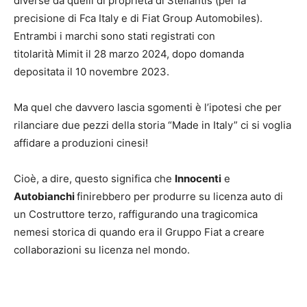
diverse da quelli di proprietà di Stellantis (per la
precisione di Fca Italy e di Fiat Group Automobiles).
Entrambi i marchi sono stati registrati con
titolarità Mimit il 28 marzo 2024, dopo domanda
depositata il 10 novembre 2023.
Ma quel che davvero lascia sgomenti è l’ipotesi che per
rilanciare due pezzi della storia “Made in Italy” ci si voglia
affidare a produzioni cinesi!
Cioè, a dire, questo significa che
Innocenti
e
Autobianchi
finirebbero per produrre su licenza auto di
un Costruttore terzo, raffigurando una tragicomica
nemesi storica di quando era il Gruppo Fiat a creare
collaborazioni su licenza nel mondo.