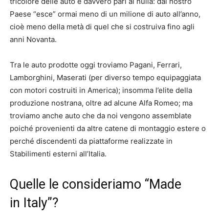
tricolore delle auto è davvero pari al nulla: dal nostro
Paese “esce” ormai meno di un milione di auto all’anno,
cioè meno della metà di quel che si costruiva fino agli
anni Novanta.
Tra le auto prodotte oggi troviamo Pagani, Ferrari,
Lamborghini, Maserati (per diverso tempo equipaggiata
con motori costruiti in America); insomma l’elite della
produzione nostrana, oltre ad alcune Alfa Romeo; ma
troviamo anche auto che da noi vengono assemblate
poiché provenienti da altre catene di montaggio estere o
perché discendenti da piattaforme realizzate in
Stabilimenti esterni all’Italia.
Quelle le consideriamo “Made
in Italy”?