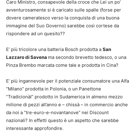
Caro Ministro, consapevole della croce che Lei un po’
avventurosamente si è caricato sulle spalle (forse per
dovere cameratesco verso la conquista di una buona
immagine del Suo Governo) sarebbe così cortese da
rispondere ad un quesito??
E’ più tricolore una batteria Bosch prodotta a
San
Lazzaro di Savena
ma secondo brevetto tedesco, o una
Pinza Brembo marcata come tale e prodotta in Cina?
E’ più ingannevole per il potenziale consumatore una Alfa
“Milano” prodotta in Polonia, o un Panettone
“Tradicionàl” prodotto in Sudamerica in almeno mezzo
milione di pezzi all’anno e – chissà – in commercio anche
da noi a “tre-euro-e-novantanove” nei Discount
nazionali? In effetti questo è un aspetto che sarebbe
interessante approfondire.