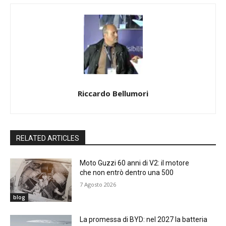
Riccardo Bellumori
RELATED ARTICLES
Moto Guzzi 60 anni di V2: il motore
che non entrò dentro una 500
7 Agosto 2026
blog
La promessa di BYD: nel 2027 la batteria