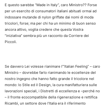
E questo sarebbe “Made in Italy”, caro Ministro?? Forse
per un esercito di consumatori italiani abituati ormai ad
indossare mutande di nylon griffate dai nomi di moda
tricolori, forse; ma per chi ha un minimo di buon senso
ancora attivo, voglia credere che questa Vostra
“iniziativa” sembra più un racconto da Corriere dei
Piccoli.
Se davvero Lei volesse rianimare l’”Italian Feeling” – caro
Ministro – dovrebbe farlo rianimando le eccellenze del
nostro ingegno che hanno fatto grande il tricolore nel
mondo: lo Stile ed il Design, la cura manifatturiera sulle
lavorazioni speciali, i Distretti di eccellenza e –perché no
– il fronte ecocompatibile della rigenerazione e rettifica
Ricambi, un settore dove l’Italia era il riferimento