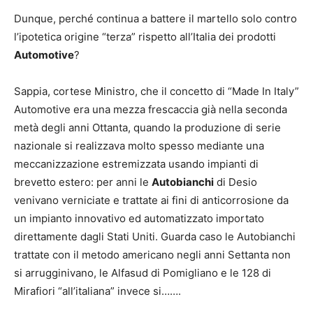
Dunque, perché continua a battere il martello solo contro
l’ipotetica origine “terza” rispetto all’Italia dei prodotti
Automotive
?
Sappia, cortese Ministro, che il concetto di “Made In Italy”
Automotive era una mezza frescaccia già nella seconda
metà degli anni Ottanta, quando la produzione di serie
nazionale si realizzava molto spesso mediante una
meccanizzazione estremizzata usando impianti di
brevetto estero: per anni le
Autobianchi
di Desio
venivano verniciate e trattate ai fini di anticorrosione da
un impianto innovativo ed automatizzato importato
direttamente dagli Stati Uniti. Guarda caso le Autobianchi
trattate con il metodo americano negli anni Settanta non
si arrugginivano, le Alfasud di Pomigliano e le 128 di
Mirafiori “all’italiana” invece si…….