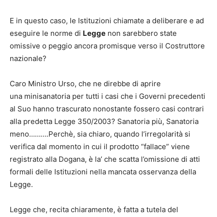
E in questo caso, le Istituzioni chiamate a deliberare e ad
eseguire le norme di
Legge
non sarebbero state
omissive o peggio ancora promisque verso il Costruttore
nazionale?
Caro Ministro Urso, che ne direbbe di aprire
una minisanatoria per tutti i casi che i Governi precedenti
al Suo hanno trascurato nonostante fossero casi contrari
alla predetta Legge 350/2003? Sanatoria più, Sanatoria
meno……….Perchè, sia chiaro, quando l’irregolarità si
verifica dal momento in cui il prodotto “fallace” viene
registrato alla Dogana, è la’ che scatta l’omissione di atti
formali delle Istituzioni nella mancata osservanza della
Legge.
Legge che, recita chiaramente, è fatta a tutela del