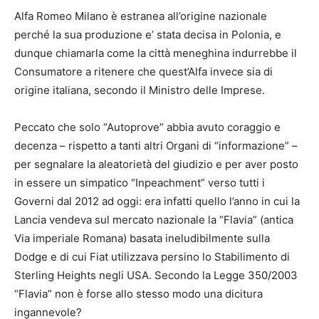
Alfa Romeo Milano è estranea all’origine nazionale
perché la sua produzione e’ stata decisa in Polonia, e
dunque chiamarla come la città meneghina indurrebbe il
Consumatore a ritenere che quest’Alfa invece sia di
origine italiana, secondo il Ministro delle Imprese.
Peccato che solo “Autoprove” abbia avuto coraggio e
decenza – rispetto a tanti altri Organi di “informazione” –
per segnalare la aleatorietà del giudizio e per aver posto
in essere un simpatico “Inpeachment” verso tutti i
Governi dal 2012 ad oggi: era infatti quello l’anno in cui la
Lancia vendeva sul mercato nazionale la “Flavia” (antica
Via imperiale Romana) basata ineludibilmente sulla
Dodge e di cui Fiat utilizzava persino lo Stabilimento di
Sterling Heights negli USA. Secondo la Legge 350/2003
“Flavia” non è forse allo stesso modo una dicitura
ingannevole?