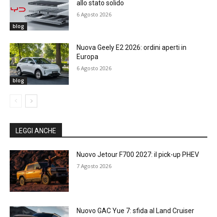
allo stato solido
6 Agosto 2026
blog
Nuova Geely E2 2026: ordini aperti in
Europa
6 Agosto 2026
blog
LEGGI ANCHE
Nuovo Jetour F700 2027: il pick-up PHEV
7 Agosto 2026
Nuovo GAC Yue 7: sfida al Land Cruiser