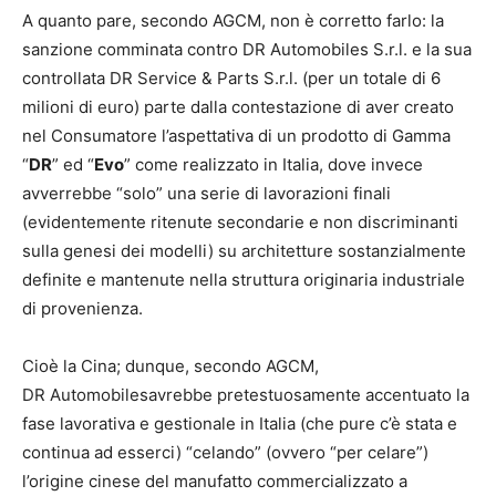
A quanto pare, secondo AGCM, non è corretto farlo: la
sanzione comminata contro DR Automobiles S.r.l. e la sua
controllata DR Service & Parts S.r.l. (per un totale di 6
milioni di euro) parte dalla contestazione di aver creato
nel Consumatore l’aspettativa di un prodotto di Gamma
“
DR
” ed “
Evo
” come realizzato in Italia, dove invece
avverrebbe “solo” una serie di lavorazioni finali
(evidentemente ritenute secondarie e non discriminanti
sulla genesi dei modelli) su architetture sostanzialmente
definite e mantenute nella struttura originaria industriale
di provenienza.
Cioè la Cina; dunque, secondo AGCM,
DR Automobilesavrebbe pretestuosamente accentuato la
fase lavorativa e gestionale in Italia (che pure c’è stata e
continua ad esserci) “celando” (ovvero “per celare”)
l’origine cinese del manufatto commercializzato a