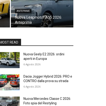
ANTEPRIME
e
Nuova Leapmotor A05 2026:
Anteprima
MOST READ
Nuova Geely E2 2026: ordini
aperti in Europa
6 Agosto 2026
Dacia Jogger Hybrid 2026: PRO e
CONTRO dalla prova su strada
6 Agosto 2026
Nuova Mercedes Classe C 2026:
Foto spia del Restyling