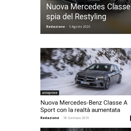
Nuova Mercedes Classe 
spia del Restyling
Redazione
-
5 Agosto 2026
anteprime
Nuova Mercedes-Benz Classe A
Sport con la realtà aumentata
Redazione
-
18 Gennaio 2019