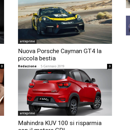
anteprime
Nuova Porsche Cayman GT4 la
piccola bestia
Redazione
-
5 Gennaio 2019
0
0
anteprime
Mahindra KUV 100 si risparmia