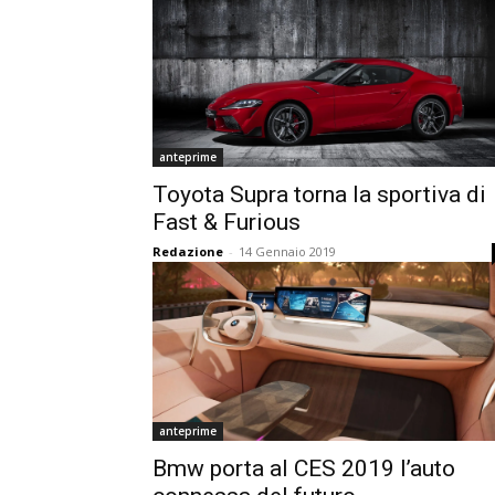
anteprime
Toyota Supra torna la sportiva di
Fast & Furious
Redazione
-
14 Gennaio 2019
anteprime
Bmw porta al CES 2019 l’auto