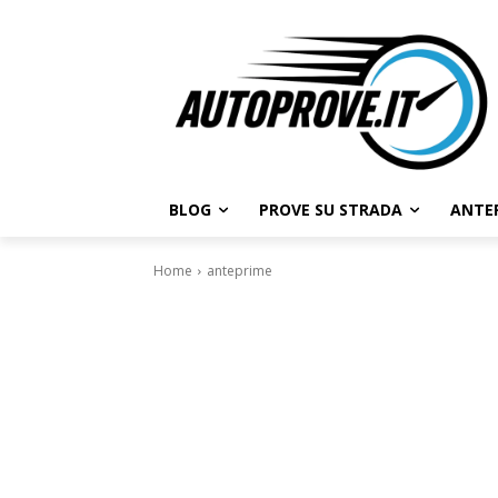
BLOG
PROVE SU STRADA
ANTE
Home
anteprime