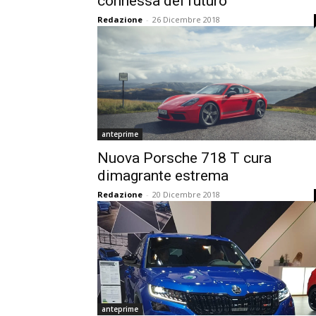
connessa del futuro
Redazione
-
26 Dicembre 2018
anteprime
Nuova Porsche 718 T cura
dimagrante estrema
Redazione
-
20 Dicembre 2018
anteprime