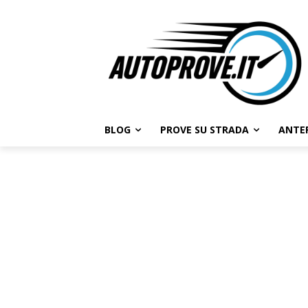
BLOG
PROVE SU STRADA
ANTE