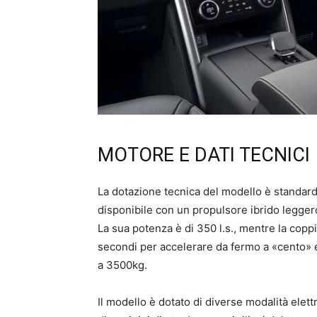
MOTORE E DATI TECNICI
La dotazione tecnica del modello è standard
disponibile con un propulsore ibrido legge
La sua potenza è di 350 l.s., mentre la copp
secondi per accelerare da fermo a «cento» e
a 3500kg.
Il modello è dotato di diverse modalità ele