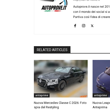
Autoprove.it nasce nel 201
con il mondo dei social si
Partiva così l’idea di creare
RELATED ARTICLES
anteprime
anteprime
Nuova Mercedes Classe C 2026: Foto
Nuova Leap
spia del Restyling
Anteprima