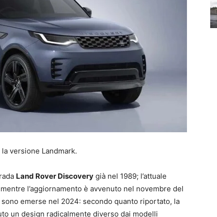
n la versione Landmark.
trada
Land Rover Discovery
già nel 1989; l’attuale
, mentre l’aggiornamento è avvenuto nel novembre del
 sono emerse nel 2024: secondo quanto riportato, la
to un design radicalmente diverso dai modelli