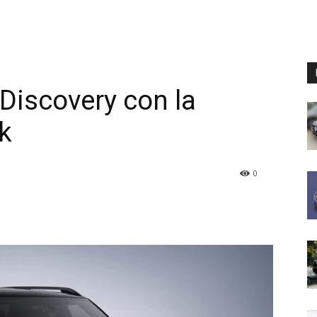
Discovery con la
k
0