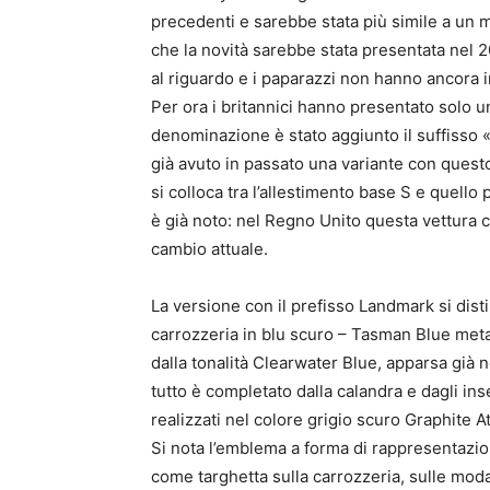
precedenti e sarebbe stata più simile a un m
che la novità sarebbe stata presentata nel 20
al riguardo e i paparazzi non hanno ancora 
Per ora i britannici hanno presentato solo u
denominazione è stato aggiunto il suffisso 
già avuto in passato una variante con ques
si colloca tra l’allestimento base S e quell
è già noto: nel Regno Unito questa vettura cos
cambio attuale.
La versione con il prefisso Landmark si disti
carrozzeria in blu scuro – Tasman Blue metall
dalla tonalità Clearwater Blue, apparsa già n
tutto è completato dalla calandra e dagli ins
realizzati nel colore grigio scuro Graphite At
Si nota l’emblema a forma di rappresentazi
come targhetta sulla carrozzeria, sulle mod