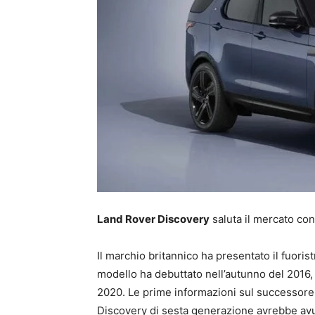
Land Rover Discovery
saluta il mercato co
Il marchio britannico ha presentato il fuoris
modello ha debuttato nell’autunno del 2016
2020. Le prime informazioni sul successore
Discovery di sesta generazione avrebbe avu