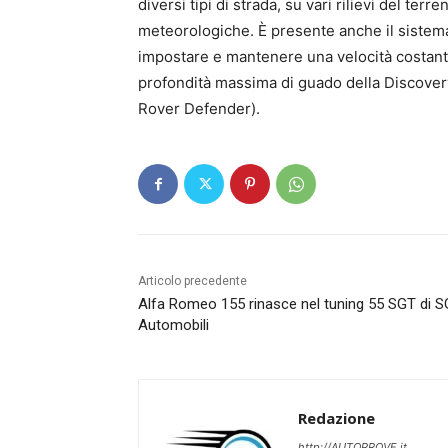
diversi tipi di strada, su vari rilievi del te
meteorologiche. È presente anche il sistema
impostare e mantenere una velocità costante 
profondità massima di guado della Discover
Rover Defender).
Articolo precedente
Alfa Romeo 155 rinasce nel tuning 55 SGT di 
Automobili
Redazione
http://AUTOPROVE.it