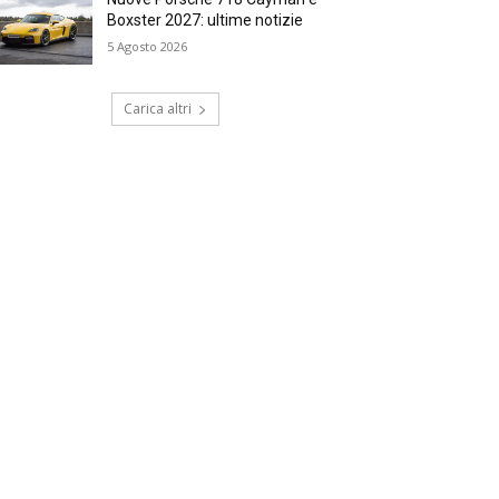
Boxster 2027: ultime notizie
5 Agosto 2026
Carica altri