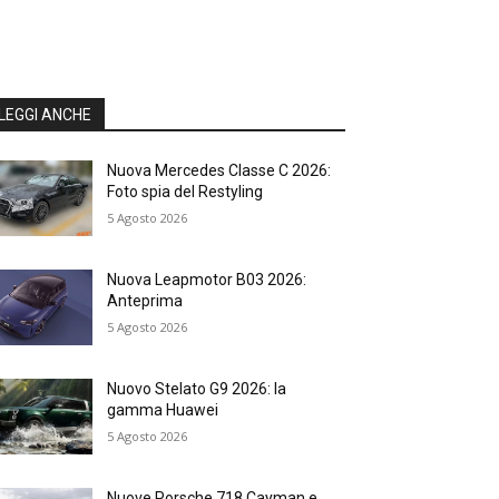
LEGGI ANCHE
Nuova Mercedes Classe C 2026:
Foto spia del Restyling
5 Agosto 2026
Nuova Leapmotor B03 2026:
Anteprima
5 Agosto 2026
Nuovo Stelato G9 2026: la
gamma Huawei
5 Agosto 2026
Nuove Porsche 718 Cayman e