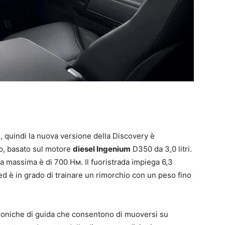
, quindi la nuova versione della Discovery è
ro, basato sul motore
diesel Ingenium
D350 da 3,0 litri.
ia massima è di 700 Нм. Il fuoristrada impiega 6,3
d è in grado di trainare un rimorchio con un peso fino
ttroniche di guida che consentono di muoversi su