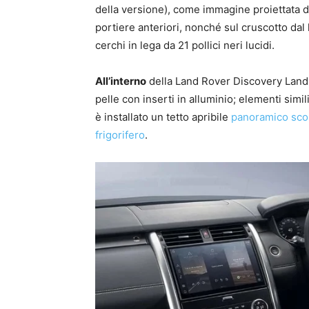
della versione), come immagine proiettata da
portiere anteriori, nonché sul cruscotto dal 
cerchi in lega da 21 pollici neri lucidi.
All’interno
della Land Rover Discovery Landm
pelle con inserti in alluminio; elementi simi
è installato un tetto apribile
panoramico scor
frigorifero
.