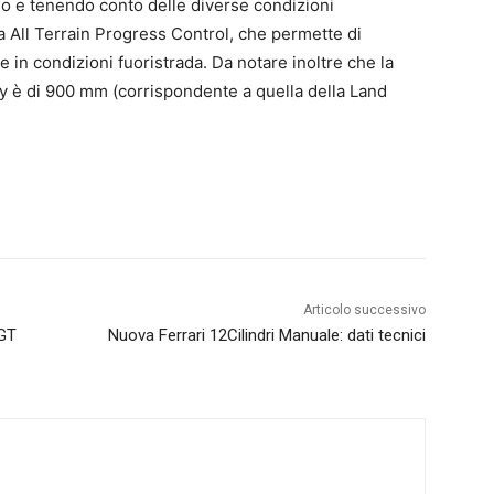
rreno e tenendo conto delle diverse condizioni
 All Terrain Progress Control, che permette di
in condizioni fuoristrada. Da notare inoltre che la
y è di 900 mm (corrispondente a quella della Land
Articolo successivo
SGT
Nuova Ferrari 12Cilindri Manuale: dati tecnici