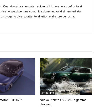
4. Quando carta stampata, radio e tv iniziavano a confrontarsi
 aprivano spazi per una comunicazione nuova, disintermediata.
 un progetto diverso attento ai lettori e alle loro curiosità.
anteprime
motor B03 2026:
Nuovo Stelato G9 2026: la gamma
Huawei