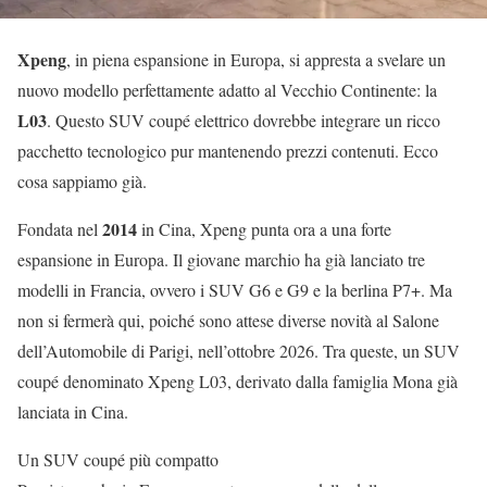
Xpeng
, in piena espansione in Europa, si appresta a svelare un
nuovo modello perfettamente adatto al Vecchio Continente: la
L03
. Questo SUV coupé elettrico dovrebbe integrare un ricco
pacchetto tecnologico pur mantenendo prezzi contenuti. Ecco
cosa sappiamo già.
2014
Fondata nel
in Cina, Xpeng punta ora a una forte
espansione in Europa. Il giovane marchio ha già lanciato tre
modelli in Francia, ovvero i SUV G6 e G9 e la berlina P7+. Ma
non si fermerà qui, poiché sono attese diverse novità al Salone
dell’Automobile di Parigi, nell’ottobre 2026. Tra queste, un SUV
coupé denominato Xpeng L03, derivato dalla famiglia Mona già
lanciata in Cina.
Un SUV coupé più compatto