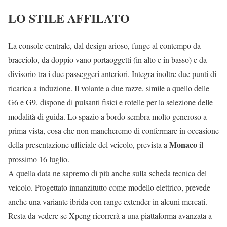
LO STILE AFFILATO
La console centrale, dal design arioso, funge al contempo da
bracciolo, da doppio vano portaoggetti (in alto e in basso) e da
divisorio tra i due passeggeri anteriori. Integra inoltre due punti di
ricarica a induzione. Il volante a due razze, simile a quello delle
G6 e G9, dispone di pulsanti fisici e rotelle per la selezione delle
modalità di guida. Lo spazio a bordo sembra molto generoso a
prima vista, cosa che non mancheremo di confermare in occasione
Monaco
della presentazione ufficiale del veicolo, prevista a
il
prossimo 16 luglio.
A quella data ne sapremo di più anche sulla scheda tecnica del
veicolo. Progettato innanzitutto come modello elettrico, prevede
anche una variante ibrida con range extender in alcuni mercati.
Resta da vedere se Xpeng ricorrerà a una piattaforma avanzata a