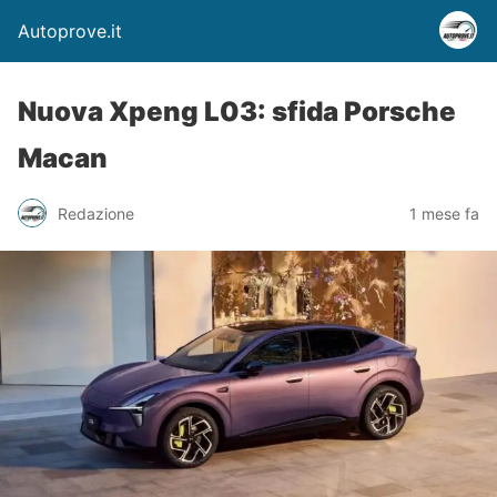
Autoprove.it
Nuova Xpeng L03: sfida Porsche
Macan
Redazione
1 mese fa