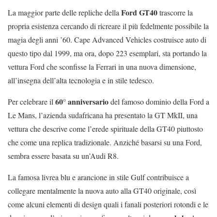
Ford GT40
La maggior parte delle repliche della
trascorre la
propria esistenza cercando di ricreare il più fedelmente possibile la
magia degli anni ’60. Cape Advanced Vehicles costruisce auto di
questo tipo dal 1999, ma ora, dopo 223 esemplari, sta portando la
vettura Ford che sconfisse la Ferrari in una nuova dimensione,
all’insegna dell’alta tecnologia e in stile tedesco.
60° anniversario
Per celebrare il
del famoso dominio della Ford a
Le Mans, l’azienda sudafricana ha presentato la GT MkII, una
vettura che descrive come l’erede spirituale della GT40 piuttosto
che come una replica tradizionale. Anziché basarsi su una Ford,
sembra essere basata su un’Audi R8.
La famosa livrea blu e arancione in stile Gulf contribuisce a
collegare mentalmente la nuova auto alla GT40 originale, così
come alcuni elementi di design quali i fanali posteriori rotondi e le