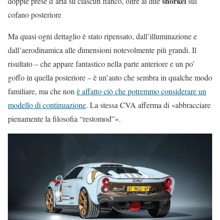
snorkel
doppie prese d’aria su ciascun fianco, oltre ai due
sul
cofano posteriore
Ma quasi ogni dettaglio è stato ripensato, dall’illuminazione e
dall’aerodinamica alle dimensioni notevolmente più grandi. Il
risultato – che appare fantastico nella parte anteriore e un po’
goffo in quella posteriore – è un’auto che sembra in qualche modo
familiare, ma che non
è affatto ciò che potremmo considerare un
modello di continuazione
. La stessa CVA afferma di «abbracciare
pienamente la filosofia “restomod”».