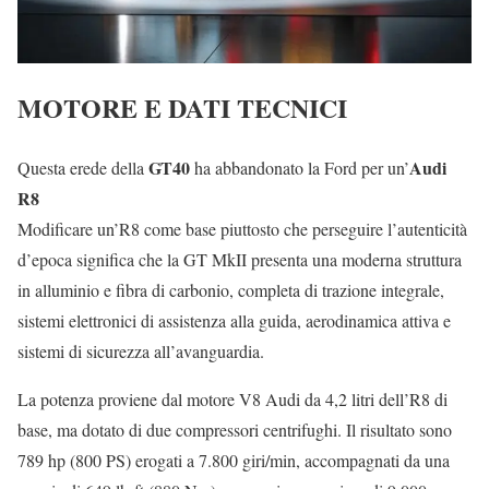
MOTORE E DATI TECNICI
GT40
Audi
Questa erede della
ha abbandonato la Ford per un’
R8
Modificare un’R8 come base piuttosto che perseguire l’autenticità
d’epoca significa che la GT MkII presenta una moderna struttura
in alluminio e fibra di carbonio, completa di trazione integrale,
sistemi elettronici di assistenza alla guida, aerodinamica attiva e
sistemi di sicurezza all’avanguardia.
La potenza proviene dal motore V8 Audi da 4,2 litri dell’R8 di
base, ma dotato di due compressori centrifughi. Il risultato sono
789 hp (800 PS) erogati a 7.800 giri/min, accompagnati da una