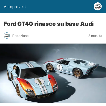
Autoprove.it
Ford GT40 rinasce su base Audi
Redazione
2 mesi fa