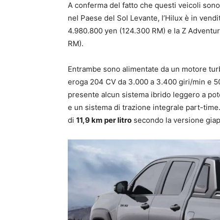
A conferma del fatto che questi veicoli sono 
nel Paese del Sol Levante, l’Hilux è in vendi
4.980.800 yen (124.300 RM) e la Z Adventure
RM).
Entrambe sono alimentate da un motore turbo
eroga 204 CV da 3.000 a 3.400 giri/min e 50
presente alcun sistema ibrido leggero a pot
e un sistema di trazione integrale part-tim
di
11,9 km per litro
secondo la versione giap