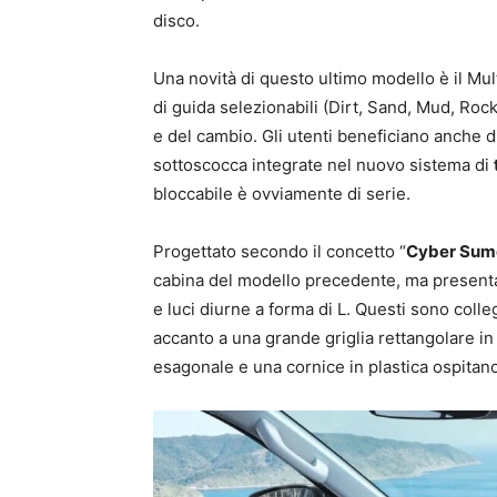
disco.
Una novità di questo ultimo modello è il M
di guida selezionabili (Dirt, Sand, Mud, Roc
e del cambio. Gli utenti beneficiano anche di
sottoscocca integrate nel nuovo sistema di
bloccabile è ovviamente di serie.
Progettato secondo il concetto “
Cyber Sum
cabina del modello precedente, ma presenta u
e luci diurne a forma di L. Questi sono colleg
accanto a una grande griglia rettangolare in 
esagonale e una cornice in plastica ospitano 