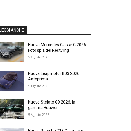
LEGGI ANCHE
Nuova Mercedes Classe C 2026:
Foto spia del Restyling
5 Agosto 2026
Nuova Leapmotor B03 2026:
Anteprima
5 Agosto 2026
Nuovo Stelato G9 2026: la
gamma Huawei
5 Agosto 2026
Nuove Porsche 718 Cayman e