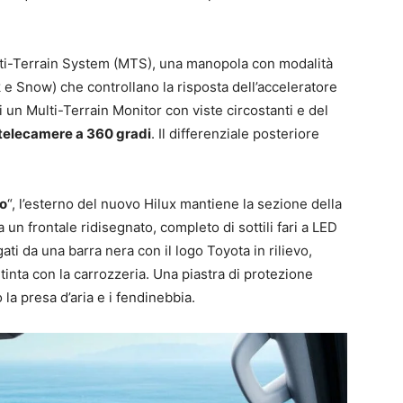
ulti-Terrain System (MTS), una manopola con modalità
k e Snow) che controllano la risposta dell’acceleratore
 un Multi-Terrain Monitor con viste circostanti e del
telecamere a 360 gradi
. Il differenziale posteriore
o
“, l’esterno del nuovo Hilux mantiene la sezione della
n frontale ridisegnato, completo di sottili fari a LED
ati da una barra nera con il logo Toyota in rilievo,
tinta con la carrozzeria. Una piastra di protezione
la presa d’aria e i fendinebbia.