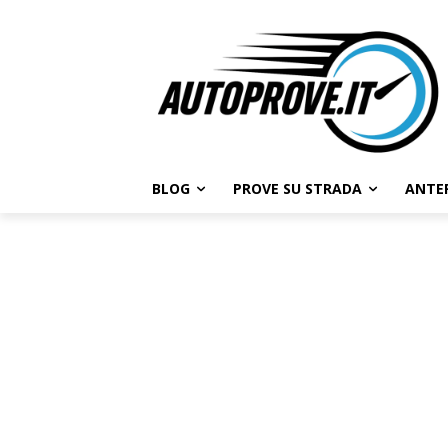
BLOG
PROVE SU STRADA
ANTE