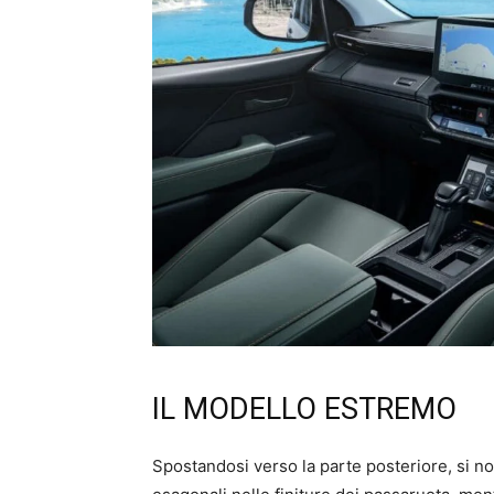
IL MODELLO ESTREMO
Spostandosi verso la parte posteriore, si no