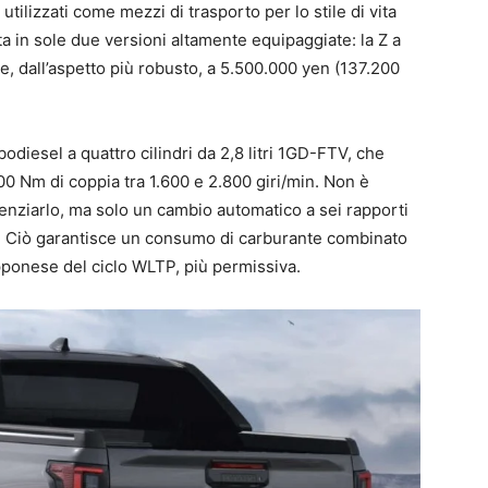
utilizzati come mezzi di trasporto per lo stile di vita
ta in sole due versioni altamente equipaggiate: la Z a
, dall’aspetto più robusto, a 5.500.000 yen (137.200
diesel a quattro cilindri da 2,8 litri 1GD-FTV, che
0 Nm di coppia tra 1.600 e 2.800 giri/min. Non è
enziarlo, ma solo un cambio automatico a sei rapporti
e. Ciò garantisce un consumo di carburante combinato
ponese del ciclo WLTP, più permissiva.