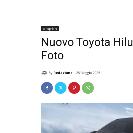
anteprime
Nuovo Toyota Hilux
Foto
By
Redazione
28 Maggio 2026