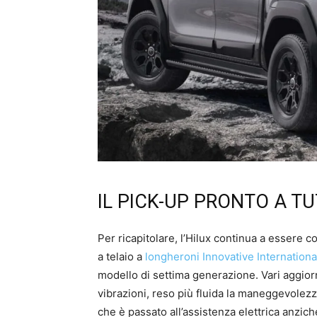
IL PICK-UP PRONTO A T
Per ricapitolare, l’Hilux continua a essere 
a telaio a
longheroni Innovative Internationa
modello di settima generazione. Vari aggiorn
vibrazioni, reso più fluida la maneggevolezza
che è passato all’assistenza elettrica anzich