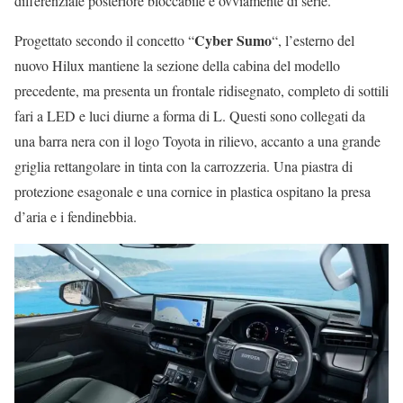
differenziale posteriore bloccabile è ovviamente di serie.
Cyber Sumo
Progettato secondo il concetto “
“, l’esterno del
nuovo Hilux mantiene la sezione della cabina del modello
precedente, ma presenta un frontale ridisegnato, completo di sottili
fari a LED e luci diurne a forma di L. Questi sono collegati da
una barra nera con il logo Toyota in rilievo, accanto a una grande
griglia rettangolare in tinta con la carrozzeria. Una piastra di
protezione esagonale e una cornice in plastica ospitano la presa
d’aria e i fendinebbia.