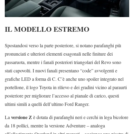
IL MODELLO ESTREMO
Spostandosi verso la parte posteriore, si notano parafanghi più
pronunciati e ulteriori elementi esagonali nelle finiture dei
passaruota, mentre i fanali posteriori triangolari del Revo sono
stati capovolti. I nuovi fanali presentano “code” avvolgenti e
grafiche LED a forma di C. C’è anche uno spoiler integrato nel
portellone, il logo Toyota in rilievo e dei gradini vicino al paraurti
posteriore per migliorare l’accesso al pianale di carico, questi
ultimi simili a quelli dell’ultimo Ford Ranger.
versione Z
La
è dotata di parafanghi neri e cerchi in lega bicolore
da 18 pollici, mentre la versione Adventure – analoga
all’allestimento Overland in altri mercati – aggiunge una piastra di