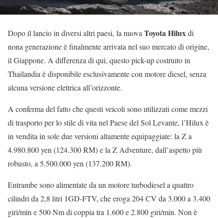
Toyota Hilux
Dopo il lancio in diversi altri paesi, la nuova
di
nona generazione è finalmente arrivata nel suo mercato di origine,
il Giappone. A differenza di qui, questo pick-up costruito in
Thailandia è disponibile esclusivamente con motore diesel, senza
alcuna versione elettrica all’orizzonte.
A conferma del fatto che questi veicoli sono utilizzati come mezzi
di trasporto per lo stile di vita nel Paese del Sol Levante, l’Hilux è
in vendita in sole due versioni altamente equipaggiate: la Z a
4.980.800 yen (124.300 RM) e la Z Adventure, dall’aspetto più
robusto, a 5.500.000 yen (137.200 RM).
Entrambe sono alimentate da un motore turbodiesel a quattro
cilindri da 2,8 litri 1GD-FTV, che eroga 204 CV da 3.000 a 3.400
giri/min e 500 Nm di coppia tra 1.600 e 2.800 giri/min. Non è