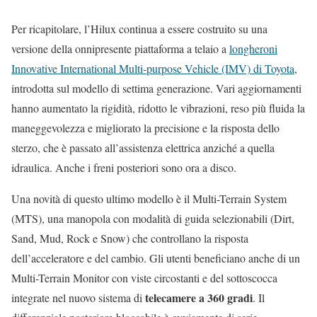
Per ricapitolare, l’Hilux continua a essere costruito su una
versione della onnipresente piattaforma a telaio a
longheroni
Innovative International Multi-purpose Vehicle (IMV) di Toyota
,
introdotta sul modello di settima generazione. Vari aggiornamenti
hanno aumentato la rigidità, ridotto le vibrazioni, reso più fluida la
maneggevolezza e migliorato la precisione e la risposta dello
sterzo, che è passato all’assistenza elettrica anziché a quella
idraulica. Anche i freni posteriori sono ora a disco.
Una novità di questo ultimo modello è il Multi-Terrain System
(MTS), una manopola con modalità di guida selezionabili (Dirt,
Sand, Mud, Rock e Snow) che controllano la risposta
dell’acceleratore e del cambio. Gli utenti beneficiano anche di un
Multi-Terrain Monitor con viste circostanti e del sottoscocca
telecamere a 360 gradi
integrate nel nuovo sistema di
. Il