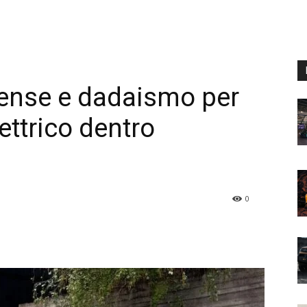
sense e dadaismo per
ettrico dentro
0