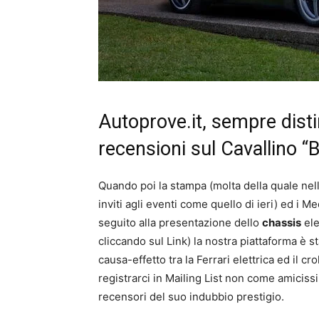
Autoprove.it, sempre dist
recensioni sul Cavallino “
Quando poi la stampa (molta della quale nell
inviti agli eventi come quello di ieri) ed i M
seguito alla presentazione dello
chassis
ele
cliccando sul Link) la nostra piattaforma è st
causa-effetto tra la Ferrari elettrica ed il 
registrarci in Mailing List non come amiciss
recensori del suo indubbio prestigio.