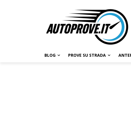
BLOG
PROVE SU STRADA
ANTE