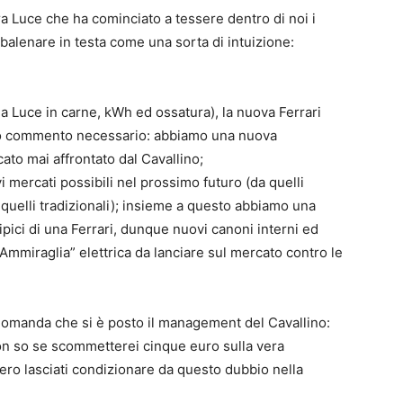
a Luce che ha cominciato a tessere dentro di noi i
 a balenare in testa come una sorta di intuizione:
a Luce in carne, kWh ed ossatura), la nuova Ferrari
imo commento necessario: abbiamo una nuova
to mai affrontato dal Cavallino;
mercati possibili nel prossimo futuro (da quelli
 quelli tradizionali); insieme a questo abbiamo una
ipici di una Ferrari, dunque nuovi canoni interni ed
“Ammiraglia” elettrica da lanciare sul mercato contro le
domanda che si è posto il management del Cavallino:
non so se scommetterei cinque euro sulla vera
vvero lasciati condizionare da questo dubbio nella