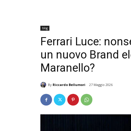
blog
Ferrari Luce: non
un nuovo Brand el
Maranello?
By
Riccardo Bellumori
27 Maggio 2026