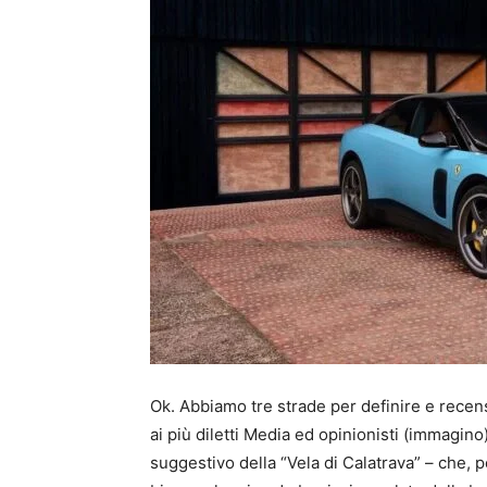
Ok. Abbiamo tre strade per definire e recen
ai più diletti Media ed opinionisti (immagin
suggestivo della “Vela di Calatrava” – che, pe