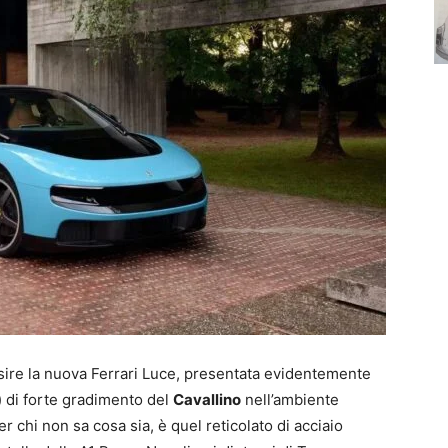
sire la nuova Ferrari Luce, presentata evidentemente
o) di forte gradimento del
Cavallino
nell’ambiente
r chi non sa cosa sia, è quel reticolato di acciaio