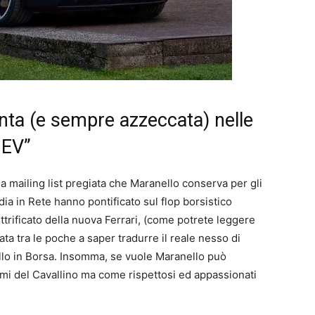
inta (e sempre azzeccata) nelle
BEV”
a mailing list pregiata che Maranello conserva per gli
edia in Rete hanno pontificato sul flop borsistico
ttrificato della nuova Ferrari, (come potrete leggere
ata tra le poche a saper tradurre il reale nesso di
crollo in Borsa. Insomma, se vuole Maranello può
imi del Cavallino ma come rispettosi ed appassionati