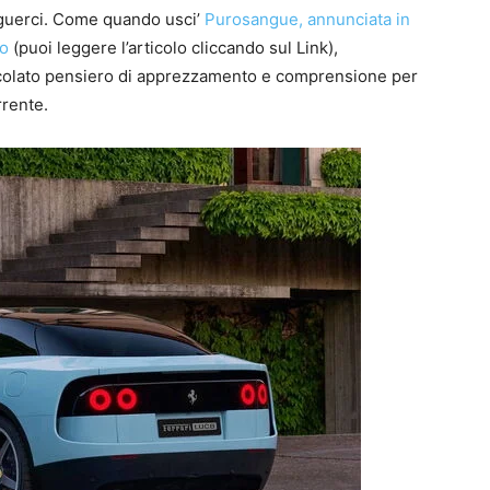
nguerci. Come quando usci’
Purosangue, annunciata in
co
(puoi leggere l’articolo cliccando sul Link),
ticolato pensiero di apprezzamento e comprensione per
rrente.