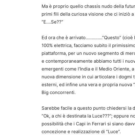
Ma è proprio quello chassis nudo della futur
primi fili della curiosa visione che ci iniziò
“E….Se??”
Ed ora che è arrivato…………..”Questo” (cioè l
100% elettrica, facciamo subito il primiss
piattaforma, per un nuovo segmento di merca
e contemporaneamente abbiamo tutti i nuovi 
emergenti come l’India e il Medio Oriente, a
nuova dimensione in cui articolare i dogmi t
esterni, ed infine una vera e propria nuova 
Big concorrenti.
Sarebbe facile a questo punto chiedersi la 
“Ok, a chi è destinata la Luce???”; eppure 
possibilità che i Capi in Ferrari si siano da
concezione e realizzazione di “Luce”.