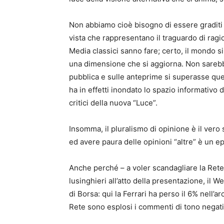
Non abbiamo cioè bisogno di essere graditi d
vista che rappresentano il traguardo di ragi
Media classici sanno fare; certo, il mondo si
una dimensione che si aggiorna. Non sarebb
pubblica e sulle anteprime si superasse que
ha in effetti inondato lo spazio informativo 
critici della nuova “Luce”.
Insomma, il pluralismo di opinione è il ver
ed avere paura delle opinioni “altre” è un 
Anche perché – a voler scandagliare la Rete 
lusinghieri all’atto della presentazione, il
di Borsa: qui la Ferrari ha perso il 6% nell’a
Rete sono esplosi i commenti di tono negat