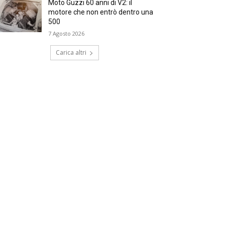
Moto Guzzi 60 anni di V2: il
motore che non entrò dentro una
500
7 Agosto 2026
Carica altri