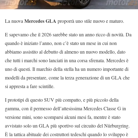
Mercedes GLA
La nuova
proporrà uno stile nuovo e maturo.
E sapevamo che il 2026 sarebbe stato un anno ricco di novità. Da
quando è iniziato l’anno, non c’è stato un mese in cui non
abbiamo assistito al debutto di almeno un nuovo modello, dato
che tutti i marchi sono lanciati in una corsa sfrenata. Mercedes è
uno di questi. Il marchio della stella ha un numero importante di
modelli da presentare, come la terza generazione di un GLA che
si appresta a fare scintille.
I prototipi di questo SUV più compatto, e più piccolo della
gamma, con il permesso dell’attesissima Mercedes Classe G in
versione mini, sono scomparsi alcuni mesi fa, mentre è stato
avvistato solo un GLA più sportivo sul circuito del Nürburgring.
È la tattica abituale dei costruttori tedeschi quando lo sviluppo è