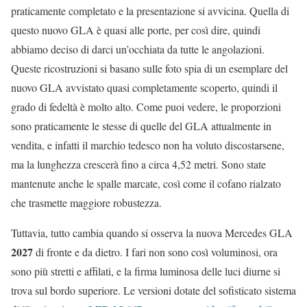
praticamente completato e la presentazione si avvicina. Quella di
questo nuovo GLA è quasi alle porte, per così dire, quindi
abbiamo deciso di darci un’occhiata da tutte le angolazioni.
Queste ricostruzioni si basano sulle foto spia di un esemplare del
nuovo GLA avvistato quasi completamente scoperto, quindi il
grado di fedeltà è molto alto. Come puoi vedere, le proporzioni
sono praticamente le stesse di quelle del GLA attualmente in
vendita, e infatti il marchio tedesco non ha voluto discostarsene,
ma la lunghezza crescerà fino a circa 4,52 metri. Sono state
mantenute anche le spalle marcate, così come il cofano rialzato
che trasmette maggiore robustezza.
Tuttavia, tutto cambia quando si osserva la nuova Mercedes GLA
2027
di fronte e da dietro. I fari non sono così voluminosi, ora
sono più stretti e affilati, e la firma luminosa delle luci diurne si
trova sul bordo superiore. Le versioni dotate del sofisticato sistema