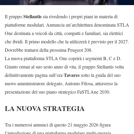
Stellantis
Il gruppo
sta rivedendo i propri piani in materia di
piattaforme modulari. Annuncia un’architettura denominata STLA
One destinata a veicoli da città, compatti e familiari, sia elettrici
che ibridi. Il primo modello che la utilizzerà è previsto per il 2027.
Dovrebbe trattarsi della prossima Peugeot 208.
La nuova piattaforma STLA One coprirà i segmenti B, C e D.
Giunto ormai al suo sesto anno di vita, il gruppo Stellantis volta
Tavares
definitivamente pagina sull’era
sotto la guida del suo
nuovo amministratore delegato, Antonio Filosa, attraverso la
presentazione del suo piano strategico FaSTLAne 2030.
LA NUOVA STRATEGIA
Tra i numerosi annunci di questo 21 maggio 2026 figura
l’introduzione di una piattaforma modulare multi-energia