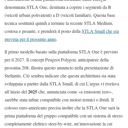
denominata STLA One, destinata a coprire i segmenti da B
(veicoli urbani polivalenti) a D (veicoli familiari). Questa base
tecnica sostituirà quindi a termine la recente STLA Medium,
costosa e pesante, e prenderà il posto della
STLA Small che era
prevista per il prossimo anno
.
Il primo modello basato sulla piattaforma STLA One è previsto
per il 2027. Il concept Peugeot Polygon, anticipatore della
prossima 208, illustra questo annuncio nella presentazione di
Stellantis. Ciò sembra indicare che questa architettura sia stata
sviluppata a partire dalla STLA Small, di cui L’argus vi rivelava
2025
all’inizio del
che, annunciata come «a emissioni zero»,
sarebbe stata infine compatibile con motori termici o ibridi. Il
colosso euro-americano precisa inoltre che la STLA One sarà la
prima piattaforma del gruppo compatibile con un sistema di sterzo
completamente elettrico steer-by-wire, un’innovazione la cui