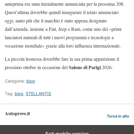
anteprima era stata inizialmente annunciata per la prossima 208.
Quest’ultima dovrebbe quindi inaugurare il telaio annunciato
oggi, tanto più che il marchio è stato appena designato
dall’azienda, insieme a Fiat, Jeep e Ram, come uno dei «primi
lanciatori naturali di tutti i nuovi programmi e tecnologie a
vocazione mondiale» grazie alla loro influenza internazionale.
La piccola leonessa dovrebbe fare la sua prima apparizione il
Salone di Parigi
prossimo ottobre in occasione del
2026.
Categorie:
blog
Tag:
blog
,
STELLANTIS
Autoprove.it
Torna in alto
Exit mobile version