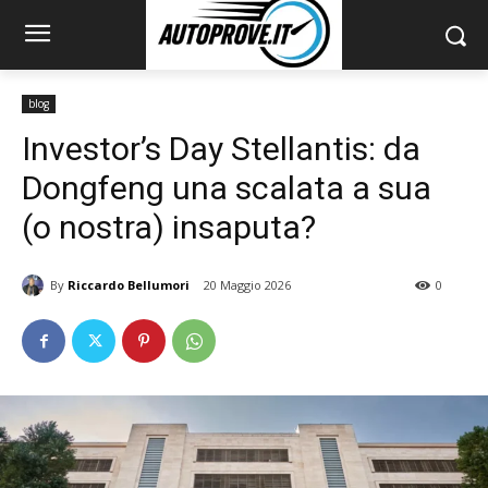
blog
Investor’s Day Stellantis: da
Dongfeng una scalata a sua
(o nostra) insaputa?
By
Riccardo Bellumori
20 Maggio 2026
0