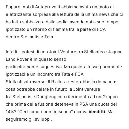
Eppure, noi di Autoprove.it abbiamo avuto un moto di
elettrizzante sorpresa alla lettura della ultima news che ci
ha fatto sobbalzare dalla sedia, avendo noi a suo tempo
ipotizzato un ritorno di fiamma tra la parte di FCA
dentro Stellantis e Tata.
Infatti l’ipotesi di una Joint Venture tra Stellantis e Jaguar
Land Rover è in questo senso
particolarmente suggestiva. Ma qualora fosse puramente
ipotizzabile un incontro tra Tata e FCA-
Stellantisattraverso JLR allora resterebbe la domanda:
cosa potrebbe celare in futuro la Joint venture
tra Stellantis e Dongfeng con riferimento ad un Gruppo
che prima della fusione deteneva in PSA una quota del
14%? “Certi amori non finiscono” diceva
Venditti
. Ma
seguiremo gli sviluppi.