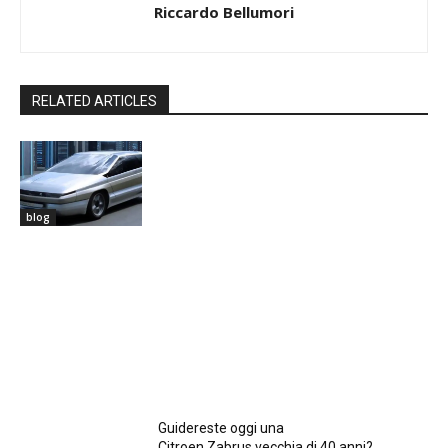
Riccardo Bellumori
RELATED ARTICLES
blog
Guidereste oggi una
Citroen Zabrus vecchia di 40 anni?