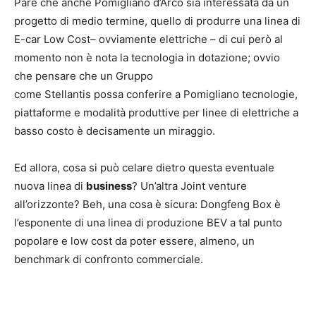
Pare che anche Pomigliano d’Arco sia interessata da un
progetto di medio termine, quello di produrre una linea di
E-car Low Cost– ovviamente elettriche – di cui però al
momento non è nota la tecnologia in dotazione; ovvio
che pensare che un Gruppo
come Stellantis possa conferire a Pomigliano tecnologie,
piattaforme e modalità produttive per linee di elettriche a
basso costo è decisamente un miraggio.
Ed allora, cosa si può celare dietro questa eventuale
nuova linea di
business
? Un’altra Joint venture
all’orizzonte? Beh, una cosa è sicura: Dongfeng Box è
l’esponente di una linea di produzione BEV a tal punto
popolare e low cost da poter essere, almeno, un
benchmark di confronto commerciale.