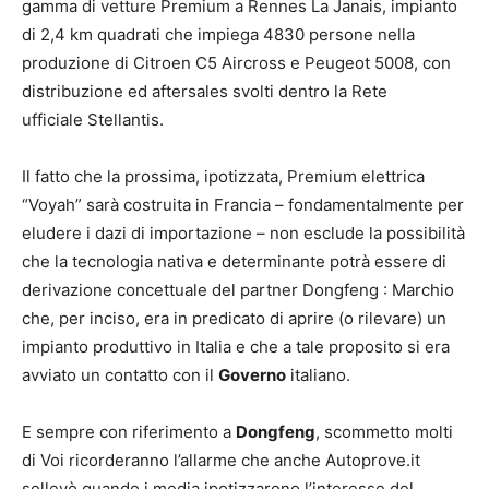
gamma di vetture Premium a Rennes La Janais, impianto
di 2,4 km quadrati che impiega 4830 persone nella
produzione di Citroen C5 Aircross e Peugeot 5008, con
distribuzione ed aftersales svolti dentro la Rete
ufficiale Stellantis.
Il fatto che la prossima, ipotizzata, Premium elettrica
“Voyah” sarà costruita in Francia – fondamentalmente per
eludere i dazi di importazione – non esclude la possibilità
che la tecnologia nativa e determinante potrà essere di
derivazione concettuale del partner Dongfeng : Marchio
che, per inciso, era in predicato di aprire (o rilevare) un
impianto produttivo in Italia e che a tale proposito si era
avviato un contatto con il
Governo
italiano.
E sempre con riferimento a
Dongfeng
, scommetto molti
di Voi ricorderanno l’allarme che anche Autoprove.it
sollevò quando i media ipotizzarono l’interesse del