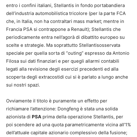
entro i confini italiani, Stellantis in fondo portabandiera
dell’industria automobilistica tricolore (per la parte FCA
che, in Italia, non ha contraltari mass market; mentre in
Francia PSA si contrappone a Renault); Stellantis che
periodicamente entra nell’agorà di dibattito europeo su
scelte e strategie. Ma soprattutto Stellantisosservata
speciale per quella sorta di “outing” espresso da Antonio
Filosa sui dati finanziari e per quegli allarmi contabili
legati alla revisione degli esercizi precedenti ed alla
scoperta degli extracostidi cui si è parlato a lungo anche
sui nostri spazi.
Ovviamente il titolo è puramente un effetto per
richiamare l’attenzione: Dongfeng è stata una solida
azionista di
PSA
prima della operazione Stellantis, per
poi scendere ad una quota parametricamente vicina all’1%
dell’attuale capitale azionario complessivo della fusione;