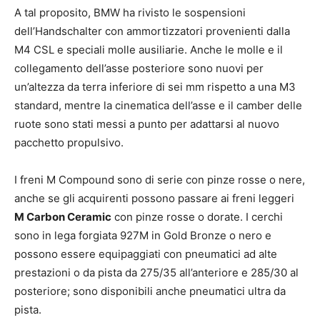
A tal proposito, BMW ha rivisto le sospensioni
dell’Handschalter con ammortizzatori provenienti dalla
M4 CSL e speciali molle ausiliarie. Anche le molle e il
collegamento dell’asse posteriore sono nuovi per
un’altezza da terra inferiore di sei mm rispetto a una M3
standard, mentre la cinematica dell’asse e il camber delle
ruote sono stati messi a punto per adattarsi al nuovo
pacchetto propulsivo.
I freni M Compound sono di serie con pinze rosse o nere,
anche se gli acquirenti possono passare ai freni leggeri
M Carbon Ceramic
con pinze rosse o dorate. I cerchi
sono in lega forgiata 927M in Gold Bronze o nero e
possono essere equipaggiati con pneumatici ad alte
prestazioni o da pista da 275/35 all’anteriore e 285/30 al
posteriore; sono disponibili anche pneumatici ultra da
pista.