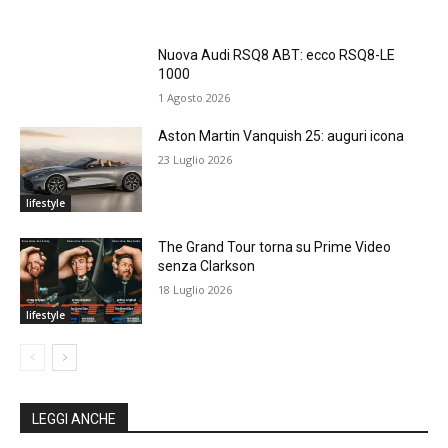
Nuova Audi RSQ8 ABT: ecco RSQ8-LE
1000
1 Agosto 2026
Aston Martin Vanquish 25: auguri icona
23 Luglio 2026
lifestyle
The Grand Tour torna su Prime Video
senza Clarkson
18 Luglio 2026
lifestyle
LEGGI ANCHE