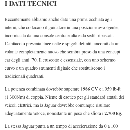
I DATI TECNICI
Recentemente abbiamo anche dato una prima occhiata agli
interni, che collocano il guidatore in una posizione avvolgente,
incorniciata da una console centrale alta e da sedili ribassati.
L’abitacolo presenta linee nette e spigoli definiti, ancorati da un
volante completamente nuovo che sembra preso da una concept
car degli anni ’70. Il cruscotto è essenziale, con uno schermo
curvo e un quadro strumenti digitale che sostituiscono i
tradizionali quadranti.
986 CV
La potenza combinata dovrebbe superare i
e i 959 lb-ft
(1.300Nm) di coppia. Niente di esotico per gli standard attuali dei
veicoli elettrici, ma la Jaguar dovrebbe comunque risultare
2.700 kg
adeguatamente veloce, nonostante un peso che sfiora i
.
La stessa Jaguar punta a un tempo di accelerazione da 0 a 100