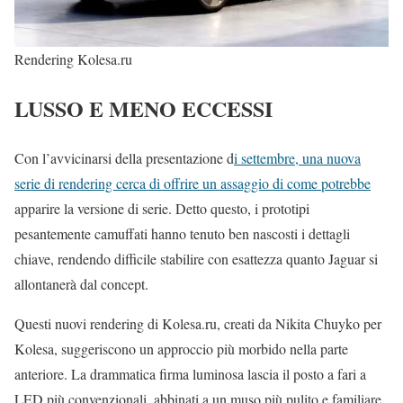
Rendering Kolesa.ru
LUSSO E MENO ECCESSI
Con l’avvicinarsi della presentazione d
i settembre, una nuova
serie di rendering cerca di offrire un assaggio di come potrebbe
apparire la versione di serie. Detto questo, i prototipi
pesantemente camuffati hanno tenuto ben nascosti i dettagli
chiave, rendendo difficile stabilire con esattezza quanto Jaguar si
allontanerà dal concept.
Questi nuovi rendering di Kolesa.ru, creati da Nikita Chuyko per
Kolesa, suggeriscono un approccio più morbido nella parte
anteriore. La drammatica firma luminosa lascia il posto a fari a
LED più convenzionali, abbinati a un muso più pulito e familiare