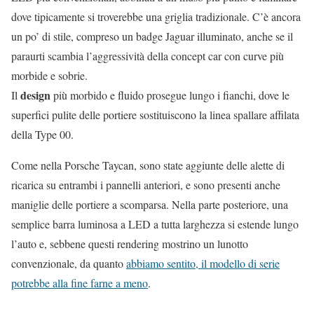
dove tipicamente si troverebbe una griglia tradizionale. C’è ancora
un po’ di stile, compreso un badge Jaguar illuminato, anche se il
paraurti scambia l’aggressività della concept car con curve più
morbide e sobrie.
design
Il
più morbido e fluido prosegue lungo i fianchi, dove le
superfici pulite delle portiere sostituiscono la linea spallare affilata
della Type 00.
Come nella Porsche Taycan, sono state aggiunte delle alette di
ricarica su entrambi i pannelli anteriori, e sono presenti anche
maniglie delle portiere a scomparsa. Nella parte posteriore, una
semplice barra luminosa a LED a tutta larghezza si estende lungo
l’auto e, sebbene questi rendering mostrino un lunotto
convenzionale, da quanto
abbiamo sentito, il modello di serie
potrebbe alla fine farne a meno
.