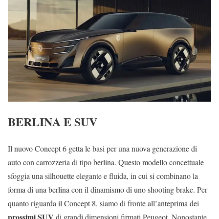
BERLINA E SUV
Il nuovo Concept 6 getta le basi per una nuova generazione di
auto con carrozzeria di tipo berlina. Questo modello concettuale
sfoggia una silhouette elegante e fluida, in cui si combinano la
forma di una berlina con il dinamismo di uno shooting brake. Per
quanto riguarda il Concept 8, siamo di fronte all’anteprima dei
prossimi SUV
di grandi dimensioni firmati Peugeot. Nonostante