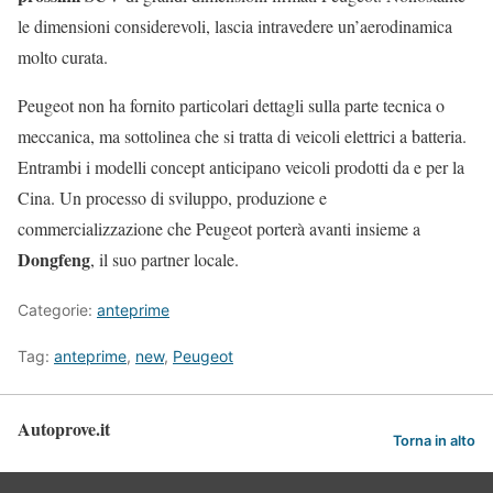
le dimensioni considerevoli, lascia intravedere un’aerodinamica
molto curata.
Peugeot non ha fornito particolari dettagli sulla parte tecnica o
meccanica, ma sottolinea che si tratta di veicoli elettrici a batteria.
Entrambi i modelli concept anticipano veicoli prodotti da e per la
Cina. Un processo di sviluppo, produzione e
commercializzazione che Peugeot porterà avanti insieme a
Dongfeng
, il suo partner locale.
Categorie:
anteprime
Tag:
anteprime
,
new
,
Peugeot
Autoprove.it
Torna in alto