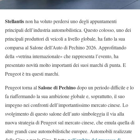
Stellantis
non ha voluto perdersi uno degli appuntamenti
principali dell’industria automobilistica. Questo colosso, uno dei
principali produttori di veicoli a livello globale, ha fatto la sua
comparsa al Salone dell’Auto di Pechino 2026. Approfittando
della «vetrina internazionale» che rappresenta l’evento, ha
presentato novità molto importanti dei suoi marchi di punta. E
Peugeot è tra questi marchi.
Salone di Pechino
Peugeot torna al
dopo un periodo difficile e lo
fa riaffermando la sua ambizione globale e, soprattutto, il suo
impegno nei confronti dell’importantissimo mercato cinese. Lo
svolgimento di questo salone dell’auto simboleggia il via alla
nuova strategia di Peugeot sul mercato cinese, che emula quella di
altre grandi case automobilistiche europee. Automobili realizzate
dalla Cina e per la Cina. Il tutto
nell’ambito del processo di