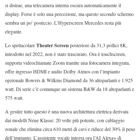
si distrae, una telecamera interna oscura automaticamente il
display. Forse è solo una percezione, ma questo secondo schermo
sembra un po’ posticcio. L’Hyperscreen Mercedes resta più
elegante.
Theater Screen
Lo spettacolare
posteriore da 31,3 pollici 8K,
introdotto nel 2022, non è stato trascurato. Ora è touchscreen,
supporta videochiamate Zoom tramite una fotocamera integrata,
offre ingresso HDMI e audio Dolby Atmos con l’impianto
opzionale Bowers & Wilkins Diamond da 36 altoparlanti e 1.925
watt. Di serie c’è comunque un sistema B&W da 18 altoparlanti e
575 watt.
A gestire tutto questo è una nuova architettura elettrica derivata
dai modelli Neue Klasse: 20 volte più potente, con cablaggio
zonale che elimina circa 610 metri di cavi e riduce del 30% il peso
dell’impianto. L’assistente vocale integra ora l’AI Alexa+ di