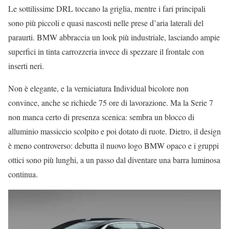
Le sottilissime DRL toccano la griglia, mentre i fari principali
sono più piccoli e quasi nascosti nelle prese d’aria laterali del
paraurti. BMW abbraccia un look più industriale, lasciando ampie
superfici in tinta carrozzeria invece di spezzare il frontale con
inserti neri.
Non è elegante, e la verniciatura Individual bicolore non
convince, anche se richiede 75 ore di lavorazione. Ma la Serie 7
non manca certo di presenza scenica: sembra un blocco di
alluminio massiccio scolpito e poi dotato di ruote. Dietro, il design
è meno controverso: debutta il nuovo logo BMW opaco e i gruppi
ottici sono più lunghi, a un passo dal diventare una barra luminosa
continua.