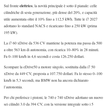
elettrico
Sul fronte
, la novità principale è sotto il pianale: celle
cilindriche di sesta generazione, più dense del 20%, e capacità
utile aumentata oltre il 10% fino a 112,5 kWh. Tutte le i7 2027
adottano lo standard NACS e ricaricano fino a 250 kW (prima
195 kW).
La i7 60 xDrive da 536 CV mantiene la potenza ma passa da 500
a oltre 563 km di autonomia, con ricarica 10–80% in 28 minuti.
Fa 0–100 km/h in 4,6 secondi e costa 126.250 dollari.
Scompare la eDrive50 a motore singolo, sostituita dalla i7 50
xDrive da 449 CV, proposta a 107.750 dollari. Fa lo stesso 0–100
km/h in 5,3 secondi, ma BMW non ha ancora dichiarato
l’autonomia.
Per chi preferisce i pistoni, le 740 e 740 xDrive adottano un nuovo
sei cilindri 3.0 da 394 CV, con la versione integrale sotto i 5