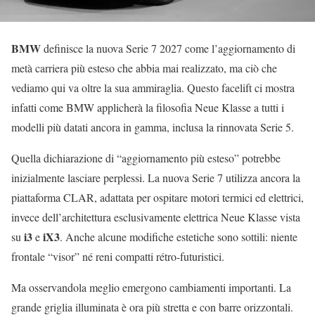
BMW
definisce la nuova Serie 7 2027 come l’aggiornamento di
metà carriera più esteso che abbia mai realizzato, ma ciò che
vediamo qui va oltre la sua ammiraglia. Questo facelift ci mostra
infatti come BMW applicherà la filosofia Neue Klasse a tutti i
modelli più datati ancora in gamma, inclusa la rinnovata Serie 5.
Quella dichiarazione di “aggiornamento più esteso” potrebbe
inizialmente lasciare perplessi. La nuova Serie 7 utilizza ancora la
piattaforma CLAR, adattata per ospitare motori termici ed elettrici,
invece dell’architettura esclusivamente elettrica Neue Klasse vista
i3
iX3
su
e
. Anche alcune modifiche estetiche sono sottili: niente
frontale “visor” né reni compatti rétro-futuristici.
Ma osservandola meglio emergono cambiamenti importanti. La
grande griglia illuminata è ora più stretta e con barre orizzontali.