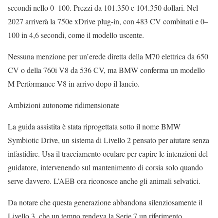
secondi nello 0–100. Prezzi da 101.350 e 104.350 dollari. Nel
2027 arriverà la 750e xDrive plug-in, con 483 CV combinati e 0–
100 in 4,6 secondi, come il modello uscente.
Nessuna menzione per un’erede diretta della M70 elettrica da 650
CV o della 760i V8 da 536 CV, ma BMW conferma un modello
M Performance V8 in arrivo dopo il lancio.
Ambizioni autonome ridimensionate
La guida assistita è stata riprogettata sotto il nome BMW
Symbiotic Drive, un sistema di Livello 2 pensato per aiutare senza
infastidire. Usa il tracciamento oculare per capire le intenzioni del
guidatore, intervenendo sul mantenimento di corsia solo quando
serve davvero. L’AEB ora riconosce anche gli animali selvatici.
Da notare che questa generazione abbandona silenziosamente il
Livello 3, che un tempo rendeva la Serie 7 un riferimento