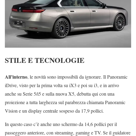
STILE E TECNOLOGIE
All’interno
, le novità sono impossibili da ignorare. Il Panoramic
iDrive, visto per la prima volta su iX3 e poi su i3, e in arrivo
anche su Serie 5/i5 e sulla nuova X5, debutta qui con una
proiezione a tutta larghezza sul parabrezza chiamata Panoramic
Vision e un display centrale sospeso da 17,9 pollici.
In questo caso c’è anche uno schermo da 14,6 pollici per il
passeggero anteriore, con streaming, gaming e TV. Se il guidatore