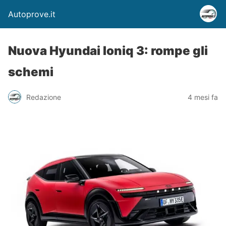
Autoprove.it
Nuova Hyundai Ioniq 3: rompe gli
schemi
Redazione
4 mesi fa