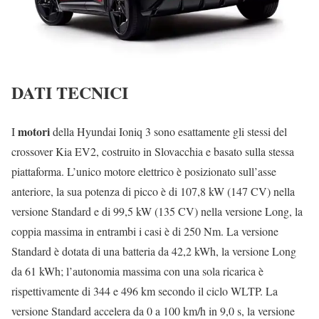
DATI TECNICI
motori
I
della Hyundai Ioniq 3 sono esattamente gli stessi del
crossover Kia EV2, costruito in Slovacchia e basato sulla stessa
piattaforma. L’unico motore elettrico è posizionato sull’asse
anteriore, la sua potenza di picco è di 107,8 kW (147 CV) nella
versione Standard e di 99,5 kW (135 CV) nella versione Long, la
coppia massima in entrambi i casi è di 250 Nm. La versione
Standard è dotata di una batteria da 42,2 kWh, la versione Long
da 61 kWh; l’autonomia massima con una sola ricarica è
rispettivamente di 344 e 496 km secondo il ciclo WLTP. La
versione Standard accelera da 0 a 100 km/h in 9,0 s, la versione