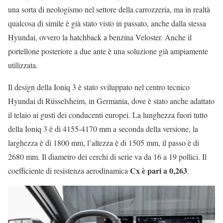
una sorta di neologismo nel settore della carrozzeria, ma in realtà
qualcosa di simile è già stato visto in passato, anche dalla stessa
Hyundai, ovvero la hatchback a benzina Veloster. Anche il
portellone posteriore a due ante è una soluzione già ampiamente
utilizzata.
Il design della Ioniq 3 è stato sviluppato nel centro tecnico
Hyundai di Rüsselsheim, in Germania, dove è stato anche adattato
il telaio ai gusti dei conducenti europei. La lunghezza fuori tutto
della Ioniq 3 è di 4155-4170 mm a seconda della versione, la
larghezza è di 1800 mm, l’altezza è di 1505 mm, il passo è di
2680 mm. Il diametro dei cerchi di serie va da 16 a 19 pollici. Il
Cx è pari a 0,263
coefficiente di resistenza aerodinamica
.