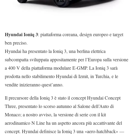
Hyundai Ioniq 3
: piattaforma coreana, design europeo e target
ben preciso.
Hyundai ha presentato la Ioniq 3, una berlina elettrica
subcompatta sviluppata appositamente per l’Europa sulla versione
a 400 V della piattaforma modulare E-GMP. La Ioniq 3 sarà
prodotta nello stabilimento Hyundai di Izmit, in Turchia, e le
vendite inizieranno quest’anno.
Il precursore della Ioniq 3 è stato il concept Hyundai Concept
Three, presentato lo scorso autunno al Salone dell’Auto di
Monaco; a nostro avviso, la versione di serie con il kit
aerodinamico N Line ha un aspetto ancora più accattivante del
concept. Hyundai definisce la Ioniq 3 una «aero-hatchback» —