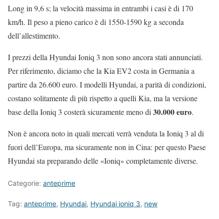
Long in 9,6 s; la velocità massima in entrambi i casi è di 170
km/h. Il peso a pieno carico è di 1550-1590 kg a seconda
dell’allestimento.
I prezzi della Hyundai Ioniq 3 non sono ancora stati annunciati.
Per riferimento, diciamo che la Kia EV2 costa in Germania a
partire da 26.600 euro. I modelli Hyundai, a parità di condizioni,
costano solitamente di più rispetto a quelli Kia, ma la versione
30.000 euro
base della Ioniq 3 costerà sicuramente meno di
.
Non è ancora noto in quali mercati verrà venduta la Ioniq 3 al di
fuori dell’Europa, ma sicuramente non in Cina: per questo Paese
Hyundai sta preparando delle «Ioniq» completamente diverse.
Categorie:
anteprime
Tag:
anteprime
,
Hyundai
,
Hyundai ioniq 3
,
new