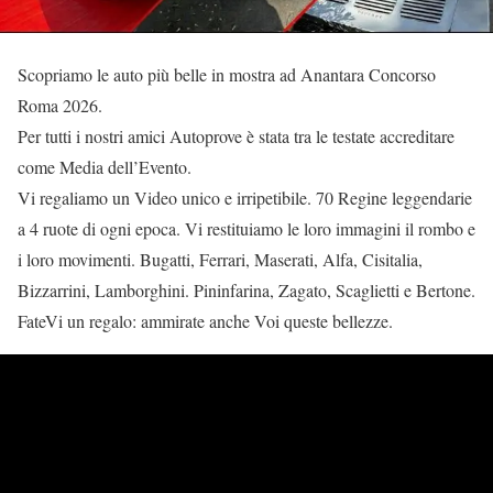
Scopriamo le auto più belle in mostra ad Anantara Concorso
Roma 2026.
Per tutti i nostri amici Autoprove è stata tra le testate accreditare
come Media dell’Evento.
Vi regaliamo un Video unico e irripetibile. 70 Regine leggendarie
a 4 ruote di ogni epoca. Vi restituiamo le loro immagini il rombo e
i loro movimenti. Bugatti, Ferrari, Maserati, Alfa, Cisitalia,
Bizzarrini, Lamborghini. Pininfarina, Zagato, Scaglietti e Bertone.
FateVi un regalo: ammirate anche Voi queste bellezze.