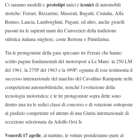
prototipi
iconici
Ci saranno modelli e
unici e
di automobili
storiche: Ferrari, Bizzarrini, Maserati, Bugatti, Cisitalia, Alfa
Romeo, Lancia, Lamborghini, Pagani; ed altro, anche gioielli
passati tra le sapienti mani dei Carrozzieri della tradizione
stilistica italiana migliore, come Bertone e Pininfarina.
Tra le protagoniste della gara spiccano tre Ferrari che hanno
scritto pagine fondamentali del motorsport a Le Mans: la 250 LM
del 1961, la 275P del 1963 e la 499P; ognuna di esse testimonia il
successo internazionale del marchio del Cavallino Rampante nelle
competizioni automobilistiche, nonché l’evoluzione della
tecnologia motoristica; e le tre protagoniste sopra dette sono
dentro una tra le sedici classi di concorso e di votazione sottoposte
al giudizio competente ed attento di una Giuria internazionale di
eccezione selezionata da Adolfo Orsi Jr.
Venerdì 17 aprile
, al mattino, le vetture prenderanno parte al