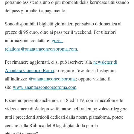
potranno assistere a uno o più momenti della kermesse utilizzando
dei pass giornalieri a pagamento.
Sono disponibili i biglietti giornalieri per sabato o domenica al
prezzo di 95 euro, oltre ai pass per il weekend. Per ulteriori
informazioni, contattare:
guest-
relations@anantaraconcorsoroma.com
.
Per rimanere aggiornati, ci si può iscrivere alla
newsletter di
Anantara Concorso Roma
, o seguire l’evento su Instagram
all’indirizzo
@anantaraconcorsoroma
; oppure visitare il
sito
www.anantaraconcorsoroma.com
.
E saremo presenti anche noi, il 18 ed il 19, con i microfoni e le
videocamere di Autoprove.it; ma se nel frattempo volete rileggere
tutti i precedenti articoli dedicati dalla nostra piattaforma, potete
cercare sulla Rubrica del Blog digitando la parola
chiave“Anantara”.