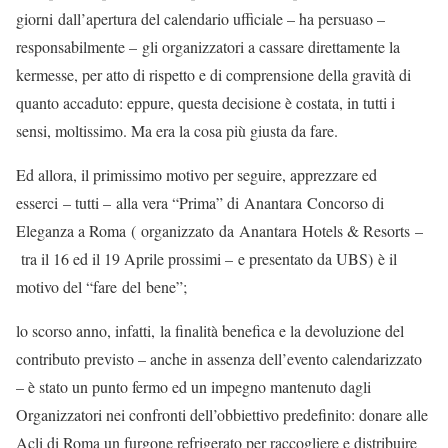
giorni dall’apertura del calendario ufficiale – ha persuaso –
responsabilmente – gli organizzatori a cassare direttamente la
kermesse, per atto di rispetto e di comprensione della gravità di
quanto accaduto: eppure, questa decisione è costata, in tutti i
sensi, moltissimo. Ma era la cosa più giusta da fare.
Ed allora, il primissimo motivo per seguire, apprezzare ed
esserci – tutti – alla vera “Prima” di Anantara Concorso di
Eleganza a Roma ( organizzato da Anantara Hotels & Resorts –
tra il 16 ed il 19 Aprile prossimi – e presentato da UBS) è il
motivo del “fare del bene”;
lo scorso anno, infatti, la finalità benefica e la devoluzione del
contributo previsto – anche in assenza dell’evento calendarizzato
– è stato un punto fermo ed un impegno mantenuto dagli
Organizzatori nei confronti dell’obbiettivo predefinito: donare alle
Acli di Roma un furgone refrigerato per raccogliere e distribuire