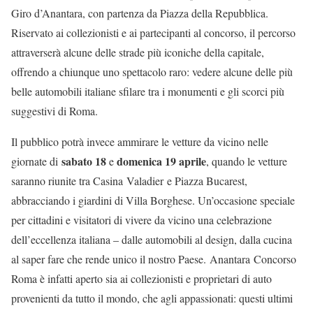
Giro d’Anantara, con partenza da Piazza della Repubblica.
Riservato ai collezionisti e ai partecipanti al concorso, il percorso
attraverserà alcune delle strade più iconiche della capitale,
offrendo a chiunque uno spettacolo raro: vedere alcune delle più
belle automobili italiane sfilare tra i monumenti e gli scorci più
suggestivi di Roma.
Il pubblico potrà invece ammirare le vetture da vicino nelle
sabato 18
domenica 19 aprile
giornate di
e
, quando le vetture
saranno riunite tra Casina Valadier e Piazza Bucarest,
abbracciando i giardini di Villa Borghese. Un’occasione speciale
per cittadini e visitatori di vivere da vicino una celebrazione
dell’eccellenza italiana – dalle automobili al design, dalla cucina
al saper fare che rende unico il nostro Paese. Anantara Concorso
Roma è infatti aperto sia ai collezionisti e proprietari di auto
provenienti da tutto il mondo, che agli appassionati: questi ultimi