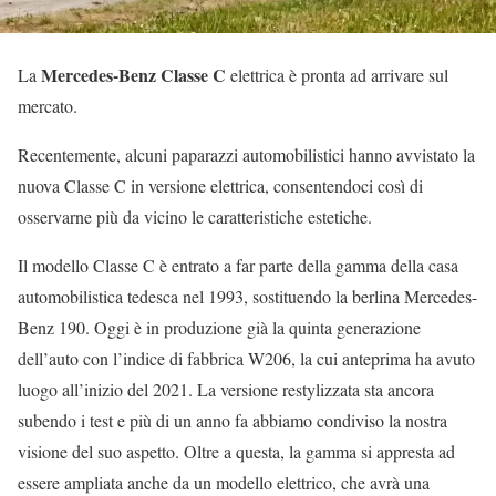
Mercedes-Benz Classe C
La
elettrica è pronta ad arrivare sul
mercato.
Recentemente, alcuni paparazzi automobilistici hanno avvistato la
nuova Classe C in versione elettrica, consentendoci così di
osservarne più da vicino le caratteristiche estetiche.
Il modello Classe C è entrato a far parte della gamma della casa
automobilistica tedesca nel 1993, sostituendo la berlina Mercedes-
Benz 190. Oggi è in produzione già la quinta generazione
dell’auto con l’indice di fabbrica W206, la cui anteprima ha avuto
luogo all’inizio del 2021. La versione restylizzata sta ancora
subendo i test e più di un anno fa abbiamo condiviso la nostra
visione del suo aspetto. Oltre a questa, la gamma si appresta ad
essere ampliata anche da un modello elettrico, che avrà una