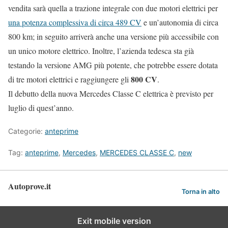
vendita sarà quella a trazione integrale con due motori elettrici per
una potenza complessiva di circa 489 CV
e un’autonomia di circa
800 km; in seguito arriverà anche una versione più accessibile con
un unico motore elettrico. Inoltre, l’azienda tedesca sta già
testando la versione AMG più potente, che potrebbe essere dotata
800 CV
di tre motori elettrici e raggiungere gli
.
Il debutto della nuova Mercedes Classe C elettrica è previsto per
luglio di quest’anno.
Categorie:
anteprime
Tag:
anteprime
,
Mercedes
,
MERCEDES CLASSE C
,
new
Autoprove.it
Torna in alto
Exit mobile version