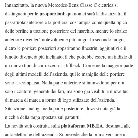
Innanzitutto, la nuova Mercedes-Benz Classe C elettrica si
proporzioni
distinguerà per le
: qui non ci sarà la distanza tra il
passaruota anteriore e la portiera, così ampia come quella tipica
delle berline a trazione posteriore del marchio, mentre lo sbalzo
anteriore diventerà notevolmente più lungo. In secondo luogo,
dietro le portiere posteriori appariranno finestrini aggiuntivi e il
lunotto diventerà più inclinato, il che potrebbe essere un indizio di
un nuovo tipo di carrozzeria: la liftback. Come nella maggior parte
degli ultimi modelli dell’azienda, qui le maniglie delle portiere
sono a scomparsa. Nella parte anteriore si intravedono per ora
solo i contorni generali dei fari, ma sono già visibili le nuove luci
di marcia di marca a forma di logo stilizzato dell’azienda.
Situazione analoga nella parte posteriore, dove si nota già la
nicchia della targa spostata sul paraurti.
piattaforma MB.EA
La novità sarà costruita sulla
, destinata alle
auto elettriche dell’azienda. Si prevede che la prima versione in