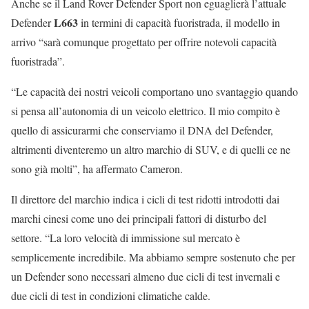
Anche se il Land Rover Defender Sport non eguaglierà l’attuale
L663
Defender
in termini di capacità fuoristrada, il modello in
arrivo “sarà comunque progettato per offrire notevoli capacità
fuoristrada”.
“Le capacità dei nostri veicoli comportano uno svantaggio quando
si pensa all’autonomia di un veicolo elettrico. Il mio compito è
quello di assicurarmi che conserviamo il DNA del Defender,
altrimenti diventeremo un altro marchio di SUV, e di quelli ce ne
sono già molti”, ha affermato Cameron.
Il direttore del marchio indica i cicli di test ridotti introdotti dai
marchi cinesi come uno dei principali fattori di disturbo del
settore. “La loro velocità di immissione sul mercato è
semplicemente incredibile. Ma abbiamo sempre sostenuto che per
un Defender sono necessari almeno due cicli di test invernali e
due cicli di test in condizioni climatiche calde.