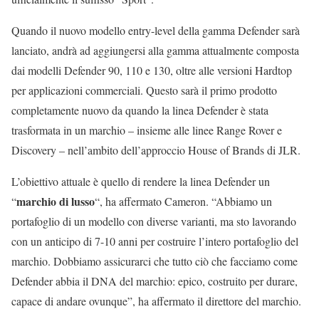
Quando il nuovo modello entry-level della gamma Defender sarà
lanciato, andrà ad aggiungersi alla gamma attualmente composta
dai modelli Defender 90, 110 e 130, oltre alle versioni Hardtop
per applicazioni commerciali. Questo sarà il primo prodotto
completamente nuovo da quando la linea Defender è stata
trasformata in un marchio – insieme alle linee Range Rover e
Discovery – nell’ambito dell’approccio House of Brands di JLR.
L’obiettivo attuale è quello di rendere la linea Defender un
marchio di lusso
“
“, ha affermato Cameron. “Abbiamo un
portafoglio di un modello con diverse varianti, ma sto lavorando
con un anticipo di 7-10 anni per costruire l’intero portafoglio del
marchio. Dobbiamo assicurarci che tutto ciò che facciamo come
Defender abbia il DNA del marchio: epico, costruito per durare,
capace di andare ovunque”, ha affermato il direttore del marchio.