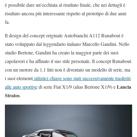
è possibile dare un’occhiata al risultato finale, che nei dettagli è
risultato ancora più interessante rispetto al prototipo di due anni
fa.
Il design del concept originale Autobianchi A112 Runabout è
stato sviluppato dal leggendario italiano Marcello Gandini. Nello
studio Bertone, Gandini ha creato la maggior parte dei suoi
capolavori e ha affinato il suo stile personale. Il concept Runabout
con un motore da 1,1 litri non è diventato un modello di serie, ma
i suoi elementi
stilistici chiave sono stati successivamente trasferiti
Lancia
alle auto sportive
di serie Fiat X1/9 (alias Bertone X1/9) e
Stratos
.