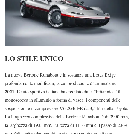
LO STILE UNICO
La nuova Bertone Runabout è in sostanza una Lotus Exige
profondamente modificata, la cui produzione è terminata nel
2021
. L’auto sportiva italiana ha ereditato dalla “britannica” il
monoscocca in alluminio a forma di vasca, i componenti delle
sospensioni e il compressore V6 2GR-FE da 3,5 litri della Toyota.
La lunghezza complessiva della Bertone Runabout è di 3990 mm,
la larghezza di 1933 mm, l’altezza di 1116 mm e il passo di 2369
mm. Gli spettacolari cerchi forgiati sono equipaggiati con