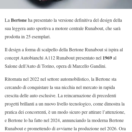
Bertone
La
ha presentato la versione definitiva del design della
sua leggera auto sportiva a motore centrale Runabout, che sarà
prodotta in 25 esemplari.
Il design a forma di scalpello della Bertone Runabout si ispira al
1969
concept Autobianchi A112 Runabout presentato nel
al
Salone dell’Auto di Torino, opera di Marcello Gandini.
Ritornata nel 2022 nel settore automobilistico, la Bertone sta
cercando di conquistare la sua nicchia nel mercato in rapida
crescita delle auto esclusive. La reincarnazione di precedenti
progetti brillanti a un nuovo livello tecnologico, come dimostra la
pratica dei concorrenti, è un modo sicuro per attirare l’attenzione,
e Bertone lo ha fatto nel 2024, annunciando la moderna Bertone
Runabout e promettendo di avviarne la produzione nel 2026. Ora