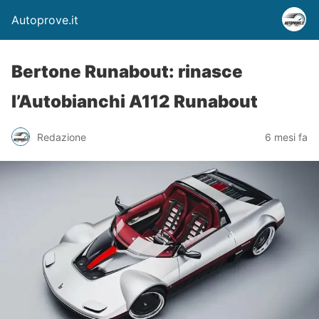
Autoprove.it
Bertone Runabout: rinasce
l’Autobianchi A112 Runabout
Redazione
6 mesi fa