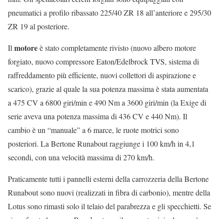
pneumatici a profilo ribassato 225/40 ZR 18 all’anteriore e 295/30
ZR 19 al posteriore.
motore
Il
è stato completamente rivisto (nuovo albero motore
forgiato, nuovo compressore Eaton/Edelbrock TVS, sistema di
raffreddamento più efficiente, nuovi collettori di aspirazione e
scarico), grazie al quale la sua potenza massima è stata aumentata
a 475 CV a 6800 giri/min e 490 Nm a 3600 giri/min (la Exige di
serie aveva una potenza massima di 436 CV e 440 Nm). Il
cambio è un “manuale” a 6 marce, le ruote motrici sono
posteriori. La Bertone Runabout raggiunge i 100 km/h in 4,1
secondi, con una velocità massima di 270 km/h.
Praticamente tutti i pannelli esterni della carrozzeria della Bertone
Runabout sono nuovi (realizzati in fibra di carbonio), mentre della
Lotus sono rimasti solo il telaio del parabrezza e gli specchietti. Se