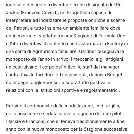
inglese e destinato a diventare erede designato del Re
Jackie (Francois Cevert); un Progettista capace di
interpretare ed indirizzare le proposte oniriche e scaltre
del Patron, e tutto insieme un ambiente familiare dove
ogni inverno di staffetta tra una Stagione di Formula Uno
e l’altra diventava il contesto che trasformava la Factory in
una sorta di Agriturismo familiare: Gardner disegnava le
monoposto dell’anno in arrivo, i meccanici e gli artigiani
ne costruivano il corpo definitivo, lo staff dei manager
contrattava le forniture ed i pagamenti, definiva Budget
ed impegni degli Sponsor e soprattutto gestiva le
relazioni con le istituzioni sportive e regolamentatrici.
Persino il cerimoniale della modellazione, con l’argilla,
della posizione e seduta ideale di ognuno dei due piloti
(Jackie e Francois) che si teneva tradizionalmente a fine
anno con la nuova monoposto per la Stagione successiva