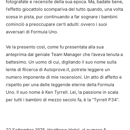
fotografate e recensite della sua epoca. Ma, badate bene,
l’effetto giocattolo scompariva del tutto quando, una volta
scesa in pista, pur continuando a far sognare i bambini
cominciò a preoccupare certi adulti: ovvero i suoi
avversari di Formula Uno.
Ve la presento così, come fu presentata alla sua
anteprima dal geniale Team Manager che l’aveva tenuta a
battesimo. Un uomo di cui, digitando il suo nome sulla
lente di Ricerca di Autoprove.it, potrete leggere un
numero imponente di mie recensioni. Un atto di affetto e
rispetto per una delle leggende eterne della Formula
Uno. Il suo nome è Ken Tyrrell. Lei, la passione in scala
per tutti i bambini di mezzo secolo fa, è la “Tyrrell P34”.
22 Settembre 1975, Heathrow Hotel, al numero 5