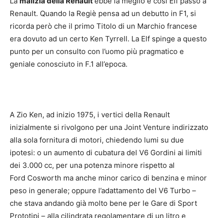
La
malizia della Renault
ebbe la meglio e così Elf passò a
Renault. Quando la Regiè pensa ad un debutto in F1, si
ricorda però che il primo Titolo di un Marchio francese
era dovuto ad un certo Ken Tyrrell. La Elf spinge a questo
punto per un consulto con l’uomo più pragmatico e
geniale conosciuto in F.1 all’epoca.
A Zio Ken, ad inizio 1975, i vertici della Renault
inizialmente si rivolgono per una Joint Venture indirizzato
alla sola fornitura di motori, chiedendo lumi su due
ipotesi: o un aumento di cubatura del V6 Gordini ai limiti
dei 3.000 cc, per una potenza minore rispetto al
Ford Cosworth ma anche minor carico di benzina e minor
peso in generale; oppure l’adattamento del V6 Turbo –
che stava andando già molto bene per le Gare di Sport
Prototipi – alla cilindrata regolamentare di un litro e