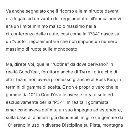
Va anche segnalato che il ricorso alle miniruote davanti
era legato ad un vuoto del regolamento: all’epoca non vi
era un limite minimo ma solo massimo nella
circonferenza delle ruote, così come la “P34” nasce su
un “vuoto” regolamentare che non impone un numero
massimo di ruote sulle monoposto
Ma, direte Voi, quelle “ruotine” da dove derivano? In
realtà GoodYear, fornitore anche di Tyrrell oltre che di
altri Team, non aveva promesso granchè al Boss Ken, in
termini di gamma di scelta. E non è proprio vero che le
gomme da 10” la GoodYear le avesse create solo ed
esclusivamente per la “P34”. In realtà il gommista
americano aveva definito un suo impegno ad estendere,
sulla base di diametri già disponibili in giro (le gomme da
10” erano in uso in diverse Discipline su Pista, montagna