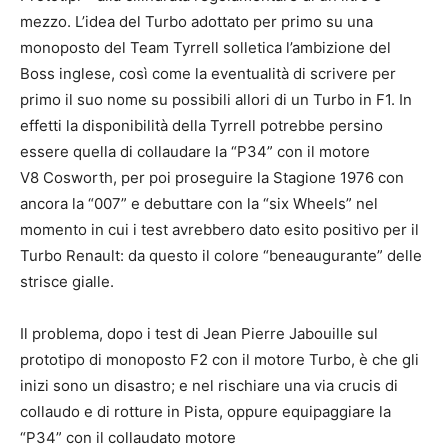
mezzo. L’idea del Turbo adottato per primo su una
monoposto del Team Tyrrell solletica l’ambizione del
Boss inglese, così come la eventualità di scrivere per
primo il suo nome su possibili allori di un Turbo in F1. In
effetti la disponibilità della Tyrrell potrebbe persino
essere quella di collaudare la “P34” con il motore
V8 Cosworth, per poi proseguire la Stagione 1976 con
ancora la “007” e debuttare con la “six Wheels” nel
momento in cui i test avrebbero dato esito positivo per il
Turbo Renault: da questo il colore “beneaugurante” delle
strisce gialle.
Il problema, dopo i test di Jean Pierre Jabouille sul
prototipo di monoposto F2 con il motore Turbo, è che gli
inizi sono un disastro; e nel rischiare una via crucis di
collaudo e di rotture in Pista, oppure equipaggiare la
“P34” con il collaudato motore