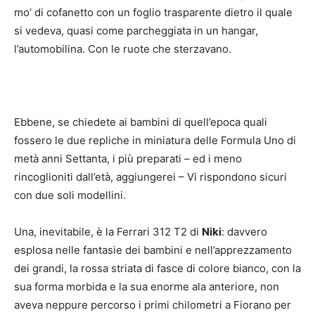
mo’ di cofanetto con un foglio trasparente dietro il quale
si vedeva, quasi come parcheggiata in un hangar,
l’automobilina. Con le ruote che sterzavano.
Ebbene, se chiedete ai bambini di quell’epoca quali
fossero le due repliche in miniatura delle Formula Uno di
metà anni Settanta, i più preparati – ed i meno
rincoglioniti dall’età, aggiungerei – Vi rispondono sicuri
con due soli modellini.
Una, inevitabile, è la Ferrari 312 T2 di
Niki
: davvero
esplosa nelle fantasie dei bambini e nell’apprezzamento
dei grandi, la rossa striata di fasce di colore bianco, con la
sua forma morbida e la sua enorme ala anteriore, non
aveva neppure percorso i primi chilometri a Fiorano per