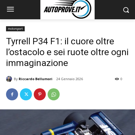
motorsport
Tyrrell P34 F1: il cuore oltre
l’ostacolo e sei ruote oltre ogni
immaginazione
By
Riccardo Bellumori
24 Gennaio 2026
0