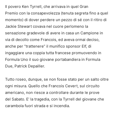
Il povero Ken Tyrrell, che arrivava in quel Gran
Premio con la consapevolezza (tenuta segreta fino a quel
momento) di dover perdere un pezzo di sé con il ritiro di
Jackie Stewart covava nel cuore perlomeno la
sensazione gradevole di avere in casa un Campione in
via di decollo come Francois, ed aveva ormai deciso,
anche per “trattenere” il munifico sponsor Elf, di
ingaggiare una coppia tutta francese promuovendo in
Formula Uno il suo giovane portabandiera in Formula
Due, Patrick Depailler.
Tutto roseo, dunque, se non fosse stato per un salto oltre
ogni misura. Quello che Francois Cevert, sul circuito
americano, non riesce a controllare durante le prove
del Sabato. E’ la tragedia, con la Tyrrell del giovane che
carambola fuori strada e si incendia.