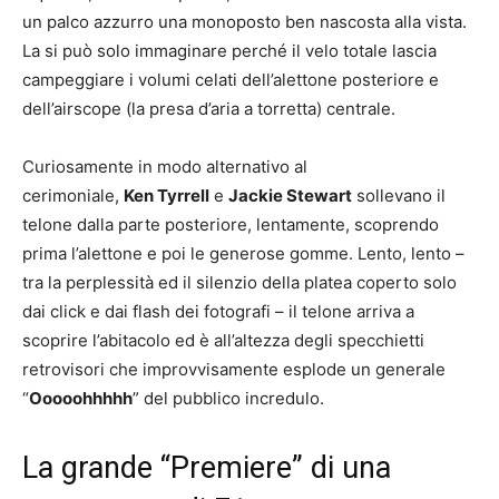
un palco azzurro una monoposto ben nascosta alla vista.
La si può solo immaginare perché il velo totale lascia
campeggiare i volumi celati dell’alettone posteriore e
dell’airscope (la presa d’aria a torretta) centrale.
Curiosamente in modo alternativo al
cerimoniale,
Ken Tyrrell
e
Jackie Stewart
sollevano il
telone dalla parte posteriore, lentamente, scoprendo
prima l’alettone e poi le generose gomme. Lento, lento –
tra la perplessità ed il silenzio della platea coperto solo
dai click e dai flash dei fotografi – il telone arriva a
scoprire l’abitacolo ed è all’altezza degli specchietti
retrovisori che improvvisamente esplode un generale
“
Ooooohhhhh
” del pubblico incredulo.
La grande “Premiere” di una