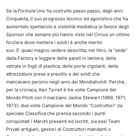
Se la Formula Uno ha costruito passo passo, dagli anni
Cinquanta, il suo progresso tecnico ed agonistico che ha
aumentato spettacolo e visibilità mediatica (a favore degli
Sponsor che sempre più hanno visto nel Circus un ottimo
forziere dove mettere i soldi) è anche merito
suo. E’ quasi magico vedere descritta, nel libro, la “sede”
della Factory e leggere delle pareti in lamiera, delle
vetrate in fogli di plastica, delle porte cigolanti, delle
attrezzature prese a prestito e dei soldi che
mancavano persino negli anni dei Mondialivinti. Perché,
per la cronaca, Ken Tyrrell è tre volte Campione del
Mondo Piloti con il marziano Jackie Stewart (1969, 1971,
1973); due volte Campione del Mondo “Costruttori” (la
speciale Classifica che premia secondo i punti
conquistati i Marchi presenti ed iscritti, sia essi Team
Privati artigiani, gestori di Costruttori mandanti o