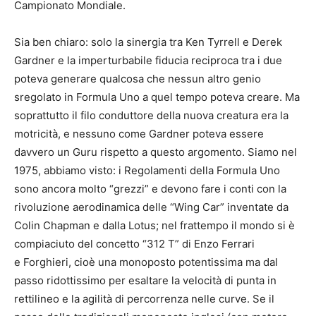
Campionato Mondiale.
Sia ben chiaro: solo la sinergia tra Ken Tyrrell e Derek
Gardner e la imperturbabile fiducia reciproca tra i due
poteva generare qualcosa che nessun altro genio
sregolato in Formula Uno a quel tempo poteva creare. Ma
soprattutto il filo conduttore della nuova creatura era la
motricità, e nessuno come Gardner poteva essere
davvero un Guru rispetto a questo argomento. Siamo nel
1975, abbiamo visto: i Regolamenti della Formula Uno
sono ancora molto “grezzi” e devono fare i conti con la
rivoluzione aerodinamica delle “Wing Car” inventate da
Colin Chapman e dalla Lotus; nel frattempo il mondo si è
compiaciuto del concetto “312 T” di Enzo Ferrari
e Forghieri, cioè una monoposto potentissima ma dal
passo ridottissimo per esaltare la velocità di punta in
rettilineo e la agilità di percorrenza nelle curve. Se il