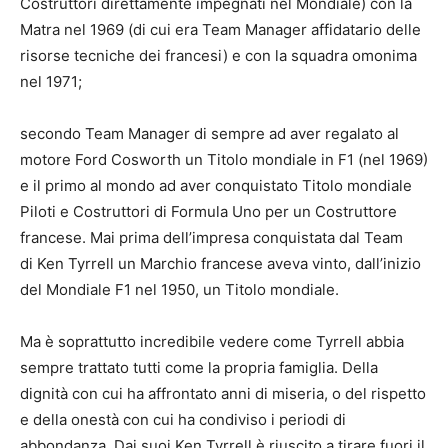
Costruttori direttamente impegnati nel Mondiale) con la
Matra nel 1969 (di cui era Team Manager affidatario delle
risorse tecniche dei francesi) e con la squadra omonima
nel 1971;
secondo Team Manager di sempre ad aver regalato al
motore Ford Cosworth un Titolo mondiale in F1 (nel 1969)
e il primo al mondo ad aver conquistato Titolo mondiale
Piloti e Costruttori di Formula Uno per un Costruttore
francese. Mai prima dell’impresa conquistata dal Team
di Ken Tyrrell un Marchio francese aveva vinto, dall’inizio
del Mondiale F1 nel 1950, un Titolo mondiale.
Ma è soprattutto incredibile vedere come Tyrrell abbia
sempre trattato tutti come la propria famiglia. Della
dignità con cui ha affrontato anni di miseria, o del rispetto
e della onestà con cui ha condiviso i periodi di
abbondanza. Dai suoi Ken Tyrrell è riuscito a tirare fuori il