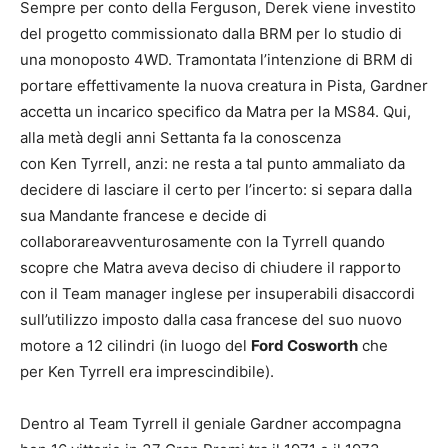
Sempre per conto della Ferguson, Derek viene investito
del progetto commissionato dalla BRM per lo studio di
una monoposto 4WD. Tramontata l’intenzione di BRM di
portare effettivamente la nuova creatura in Pista, Gardner
accetta un incarico specifico da Matra per la MS84. Qui,
alla metà degli anni Settanta fa la conoscenza
con Ken Tyrrell, anzi: ne resta a tal punto ammaliato da
decidere di lasciare il certo per l’incerto: si separa dalla
sua Mandante francese e decide di
collaborareavventurosamente con la Tyrrell quando
scopre che Matra aveva deciso di chiudere il rapporto
con il Team manager inglese per insuperabili disaccordi
sull’utilizzo imposto dalla casa francese del suo nuovo
motore a 12 cilindri (in luogo del
Ford Cosworth
che
per Ken Tyrrell era imprescindibile).
Dentro al Team Tyrrell il geniale Gardner accompagna