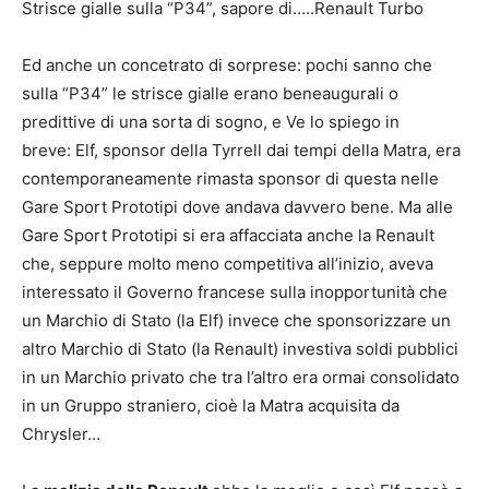
Strisce gialle sulla “P34”, sapore di…..Renault Turbo
Ed anche un concetrato di sorprese: pochi sanno che
sulla “P34” le strisce gialle erano beneaugurali o
predittive di una sorta di sogno, e Ve lo spiego in
breve: Elf, sponsor della Tyrrell dai tempi della Matra, era
contemporaneamente rimasta sponsor di questa nelle
Gare Sport Prototipi dove andava davvero bene. Ma alle
Gare Sport Prototipi si era affacciata anche la Renault
che, seppure molto meno competitiva all’inizio, aveva
interessato il Governo francese sulla inopportunità che
un Marchio di Stato (la Elf) invece che sponsorizzare un
altro Marchio di Stato (la Renault) investiva soldi pubblici
in un Marchio privato che tra l’altro era ormai consolidato
in un Gruppo straniero, cioè la Matra acquisita da
Chrysler…