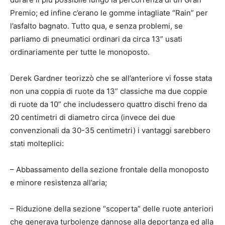
Premio; ed infine c’erano le gomme intagliate “Rain” per
l’asfalto bagnato. Tutto qua, e senza problemi, se
parliamo di pneumatici ordinari da circa 13” usati
ordinariamente per tutte le monoposto.
Derek Gardner teorizzò che se all’anteriore vi fosse stata
non una coppia di ruote da 13” classiche ma due coppie
di ruote da 10” che includessero quattro dischi freno da
20 centimetri di diametro circa (invece dei due
convenzionali da 30-35 centimetri) i vantaggi sarebbero
stati molteplici:
– Abbassamento della sezione frontale della monoposto
e minore resistenza all’aria;
– Riduzione della sezione “scoperta” delle ruote anteriori
che generava turbolenze dannose alla deportanza ed alla