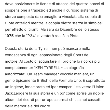
dove posizionare le flange di attacco dei quattro bracci di
sospensione a trapezio ed anche il curioso sistema di
sterzo composto da cremagliera vincolata alla coppia di
ruote anteriori mentre la coppia dietro sterza in simbiosi
per effetto di tiranti. Ma sarà da Dicembre dello stesso
1975
che la “P34” diventerà realtà in Pista.
Questa storia della Tyrrell non può mancare nella
conoscenza di ogni appassionato degli Sport del
motore. Al costo di acquistare il libro che lo ricorda più
compiutamente: “KEN TYRRELL – La biografia
autorizzata”. Un Team manager vecchia maniera, un
genio tipicamente British della Formula Uno. E soprattutto
un inglese, innamorato ed iper campanilista verso l’Union
Jack.Leggere la sua storia è un po’ come aprire un nobile
album dei ricordi per un’epoca ormai chiusa nei cassetti
della memoria e del cuore.