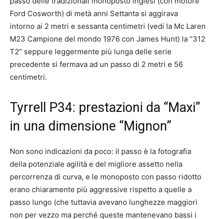
passo delle tradizionali monoposto inglesi (con motore
Ford Cosworth) di metà anni Settanta si aggirava
intorno ai 2 metri e sessanta centimetri (vedi la Mc Laren
M23 Campione del mondo 1976 con James Hunt) la “312
T2” seppure leggermente più lunga delle serie
precedente si fermava ad un passo di 2 metri e 56
centimetri.
Tyrrell P34: prestazioni da “Maxi”
in una dimensione “Mignon”
Non sono indicazioni da poco: il passo è la fotografia
della potenziale agilità e del migliore assetto nella
percorrenza di curva, e le monoposto con passo ridotto
erano chiaramente più aggressive rispetto a quelle a
passo lungo (che tuttavia avevano lunghezze maggiori
non per vezzo ma perché queste mantenevano bassi i