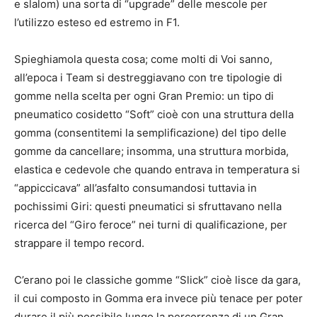
e slalom) una sorta di “upgrade” delle mescole per
l’utilizzo esteso ed estremo in F1.
Spieghiamola questa cosa; come molti di Voi sanno,
all’epoca i Team si destreggiavano con tre tipologie di
gomme nella scelta per ogni Gran Premio: un tipo di
pneumatico cosidetto “Soft” cioè con una struttura della
gomma (consentitemi la semplificazione) del tipo delle
gomme da cancellare; insomma, una struttura morbida,
elastica e cedevole che quando entrava in temperatura si
“appiccicava” all’asfalto consumandosi tuttavia in
pochissimi Giri: questi pneumatici si sfruttavano nella
ricerca del “Giro feroce” nei turni di qualificazione, per
strappare il tempo record.
C’erano poi le classiche gomme “Slick” cioè lisce da gara,
il cui composto in Gomma era invece più tenace per poter
durare il più possibile lungo la percorrenza di un Gran