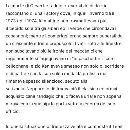
La morte di Cevert e l’addio irreversibile di Jackie
raccontano di una Factory dove, in quell’inverno tra il
1973 ed il 1974, le mattine non trasmettevano più
il tiepido sole tra gli alberi ed il verde che circondava i
capannoni; mentre i pomeriggi erano sempre superati da
un crescente e triste crepuscolo. I vetri rotti alle finestre
non suscitavano più le ironie dei meccanici che
regolarmente si ingegnavano di “impacchettarli” con il
cellophane; e zio Ken aveva smesso non solo di sorridere
e di parlare con la sua solita modalità prolissa ma
rimaneva spesso silenzioso, seduto alla
scrivania. Neppure lo distraeva più il classico ed ormai
acquisito cane randagio che lo faceva urlare non appena
mirava con la sua pipì la porta vetrata esterna del suo
ufficio.
In quella situazione di tristezza velata e composta il Team