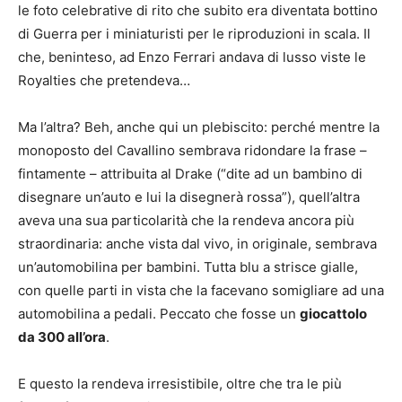
le foto celebrative di rito che subito era diventata bottino
di Guerra per i miniaturisti per le riproduzioni in scala. Il
che, beninteso, ad Enzo Ferrari andava di lusso viste le
Royalties che pretendeva…
Ma l’altra? Beh, anche qui un plebiscito: perché mentre la
monoposto del Cavallino sembrava ridondare la frase –
fintamente – attribuita al Drake (“dite ad un bambino di
disegnare un’auto e lui la disegnerà rossa”), quell’altra
aveva una sua particolarità che la rendeva ancora più
straordinaria: anche vista dal vivo, in originale, sembrava
un’automobilina per bambini. Tutta blu a strisce gialle,
con quelle parti in vista che la facevano somigliare ad una
automobilina a pedali. Peccato che fosse un
giocattolo
da 300 all’ora
.
E questo la rendeva irresistibile, oltre che tra le più