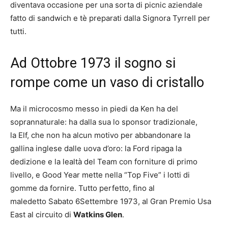
diventava occasione per una sorta di picnic aziendale
fatto di sandwich e tè preparati dalla Signora Tyrrell per
tutti.
Ad Ottobre 1973 il sogno si
rompe come un vaso di cristallo
Ma il microcosmo messo in piedi da Ken ha del
soprannaturale: ha dalla sua lo sponsor tradizionale,
la Elf, che non ha alcun motivo per abbandonare la
gallina inglese dalle uova d’oro: la Ford ripaga la
dedizione e la lealtà del Team con forniture di primo
livello, e Good Year mette nella “Top Five” i lotti di
gomme da fornire. Tutto perfetto, fino al
maledetto Sabato 6Settembre 1973, al Gran Premio Usa
East al circuito di
Watkins Glen
.