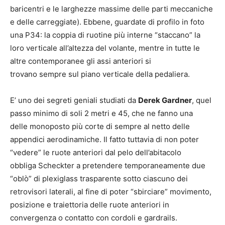
baricentri e le larghezze massime delle parti meccaniche
e delle carreggiate). Ebbene, guardate di profilo in foto
una P34: la coppia di ruotine più interne “staccano” la
loro verticale all’altezza del volante, mentre in tutte le
altre contemporanee gli assi anteriori si
trovano sempre sul piano verticale della pedaliera.
E’ uno dei segreti geniali studiati da
Derek Gardner
, quel
passo minimo di soli 2 metri e 45, che ne fanno una
delle monoposto più corte di sempre al netto delle
appendici aerodinamiche. Il fatto tuttavia di non poter
“vedere” le ruote anteriori dal pelo dell’abitacolo
obbliga Scheckter a pretendere temporaneamente due
“oblò” di plexiglass trasparente sotto ciascuno dei
retrovisori laterali, al fine di poter “sbirciare” movimento,
posizione e traiettoria delle ruote anteriori in
convergenza o contatto con cordoli e gardrails.