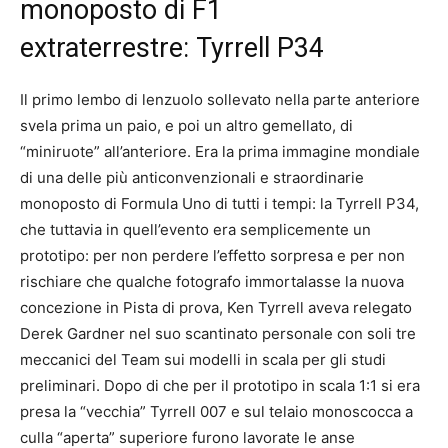
monoposto di F1
extraterrestre: Tyrrell P34
Il primo lembo di lenzuolo sollevato nella parte anteriore
svela prima un paio, e poi un altro gemellato, di
“miniruote” all’anteriore. Era la prima immagine mondiale
di una delle più anticonvenzionali e straordinarie
monoposto di Formula Uno di tutti i tempi: la Tyrrell P34,
che tuttavia in quell’evento era semplicemente un
prototipo: per non perdere l’effetto sorpresa e per non
rischiare che qualche fotografo immortalasse la nuova
concezione in Pista di prova, Ken Tyrrell aveva relegato
Derek Gardner nel suo scantinato personale con soli tre
meccanici del Team sui modelli in scala per gli studi
preliminari. Dopo di che per il prototipo in scala 1:1 si era
presa la “vecchia” Tyrrell 007 e sul telaio monoscocca a
culla “aperta” superiore furono lavorate le anse