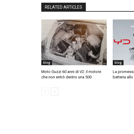
RELATED ARTICLES
blog
blog
Moto Guzzi 60 anni di V2: il motore
La promessa 
che non entrò dentro una 500
batteria allo