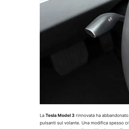
La
Tesla Model 3
rinnovata ha abbandonato la
pulsanti sul volante. Una modifica spesso cri