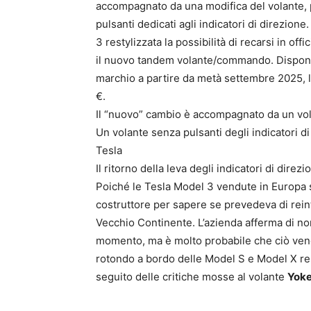
accompagnato da una modifica del volante, 
pulsanti dedicati agli indicatori di direzione
3 restylizzata la possibilità di recarsi in offi
il nuovo tandem volante/commando. Disponib
marchio a partire da metà settembre 2025, l’
€.
Il “nuovo” cambio è accompagnato da un vola
Un volante senza pulsanti degli indicatori d
Tesla
Il ritorno della leva degli indicatori di direz
Poiché le Tesla Model 3 vendute in Europa 
costruttore per sapere se prevedeva di rein
Vecchio Continente. L’azienda afferma di no
momento, ma è molto probabile che ciò venga
rotondo a bordo delle Model S e Model X res
seguito delle critiche mosse al volante
Yok