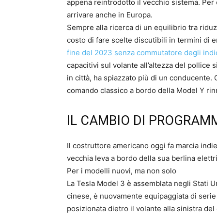
appena reintrodotto il vecchio sistema. Per 
arrivare anche in Europa.
Sempre alla ricerca di un equilibrio tra rid
costo di fare scelte discutibili in termini di
fine del 2023 senza commutatore degli indic
capacitivi sul volante all’altezza del pollice
in città, ha spiazzato più di un conducente.
comando classico a bordo della Model Y rinn
IL CAMBIO DI PROGRAM
Il costruttore americano oggi fa marcia indie
vecchia leva a bordo della sua berlina elettr
Per i modelli nuovi, ma non solo
La Tesla Model 3 è assemblata negli Stati U
cinese, è nuovamente equipaggiata di serie c
posizionata dietro il volante alla sinistra de