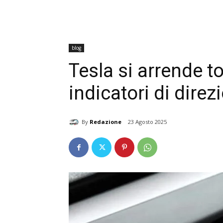
blog
Tesla si arrende to
indicatori di direz
By
Redazione
23 Agosto 2025