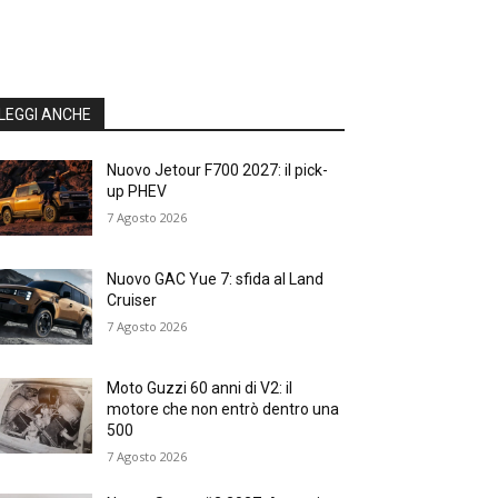
LEGGI ANCHE
Nuovo Jetour F700 2027: il pick-
up PHEV
7 Agosto 2026
Nuovo GAC Yue 7: sfida al Land
Cruiser
7 Agosto 2026
Moto Guzzi 60 anni di V2: il
motore che non entrò dentro una
500
7 Agosto 2026