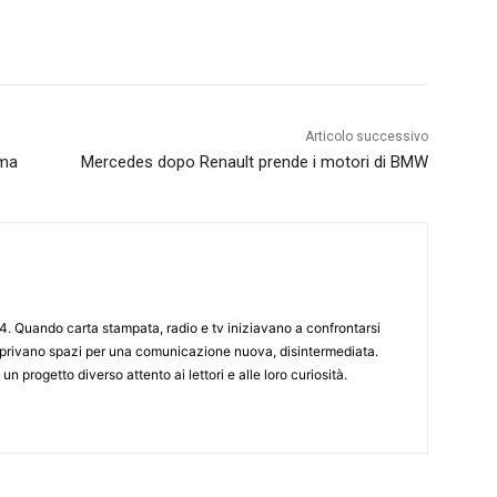
Articolo successivo
ima
Mercedes dopo Renault prende i motori di BMW
4. Quando carta stampata, radio e tv iniziavano a confrontarsi
 aprivano spazi per una comunicazione nuova, disintermediata.
 un progetto diverso attento ai lettori e alle loro curiosità.