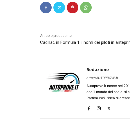
Articolo precedente
Cadillac in Formula 1: i nomi dei piloti in antepr
Redazione
http://AUTOPROVE.it
Autoprove.it nasce nel 201
con il mondo dei social si
Partiva così l’idea di creare