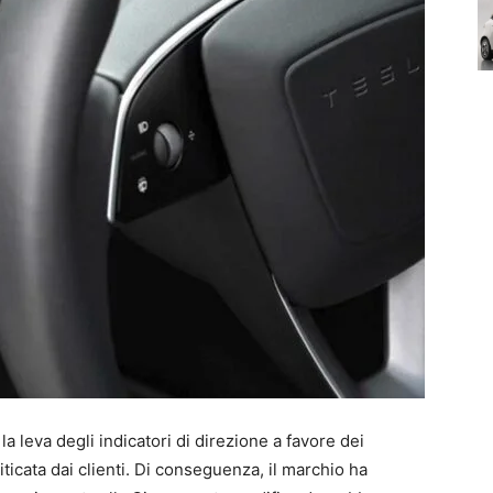
 leva degli indicatori di direzione a favore dei
ticata dai clienti. Di conseguenza, il marchio ha