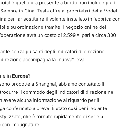
poiché quello ora presente a bordo non include più i
. Sempre in Cina, Tesla offre ai proprietari della Model
cina per far sostituire il volante installato in fabbrica con
ile su ordinazione tramite il negozio online del
operazione avrà un costo di 2.599 ¥, pari a circa 300
nte senza pulsanti degli indicatori di direzione.
i direzione accompagna la “nuova” leva.
ione in
Europa
?
sono prodotte a Shanghai, abbiamo contattato il
trodurre il commodo degli indicatori di direzione nel
n avere alcuna informazione al riguardo per il
 confermato a breve. È stato così per il volante
tylizzate, che è tornato rapidamente di serie a
e
con impugnature.