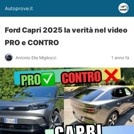
Autoprove.it
Ford Capri 2025 la verità nel video
PRO e CONTRO
Antonio Elia Migliozzi
1 anno fa