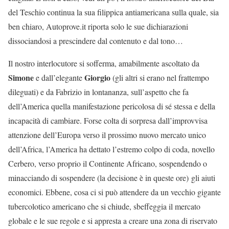
del Teschio continua la sua filippica antiamericana sulla quale, sia
ben chiaro, Autoprove.it riporta solo le sue dichiarazioni
dissociandosi a prescindere dal contenuto e dal tono…
Il nostro interlocutore si sofferma, amabilmente ascoltato da
Simone
Giorgio
e dall’elegante
(gli altri si erano nel frattempo
dileguati) e da Fabrizio in lontananza, sull’aspetto che fa
dell’America quella manifestazione pericolosa di sé stessa e della
incapacità di cambiare. Forse colta di sorpresa dall’improvvisa
attenzione dell’Europa verso il prossimo nuovo mercato unico
dell’Africa, l’America ha dettato l’estremo colpo di coda, novello
Cerbero, verso proprio il Continente Africano, sospendendo o
minacciando di sospendere (la decisione è in queste ore) gli aiuti
economici. Ebbene, cosa ci si può attendere da un vecchio gigante
tubercolotico americano che si chiude, sbeffeggia il mercato
globale e le sue regole e si appresta a creare una zona di riservato