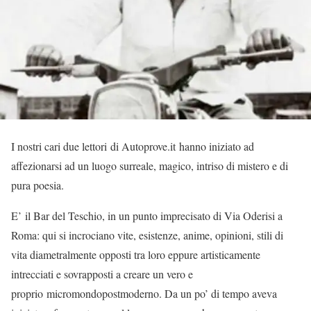
I nostri cari due lettori di Autoprove.it hanno iniziato ad
affezionarsi ad un luogo surreale, magico, intriso di mistero e di
pura poesia.
E’ il Bar del Teschio, in un punto imprecisato di Via Oderisi a
Roma: qui si incrociano vite, esistenze, anime, opinioni, stili di
vita diametralmente opposti tra loro eppure artisticamente
intrecciati e sovrapposti a creare un vero e
proprio micromondopostmoderno. Da un po’ di tempo aveva