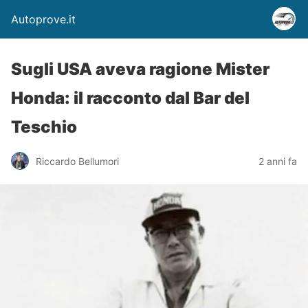
Autoprove.it
Sugli USA aveva ragione Mister
Honda: il racconto dal Bar del
Teschio
Riccardo Bellumori
2 anni fa