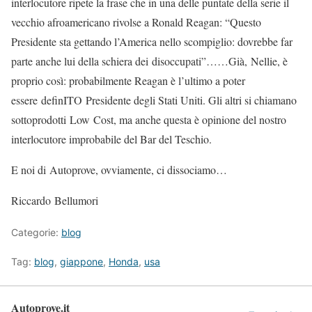
interlocutore ripete la frase che in una delle puntate della serie il
vecchio afroamericano rivolse a Ronald Reagan: “Questo
Presidente sta gettando l’America nello scompiglio: dovrebbe far
parte anche lui della schiera dei disoccupati”……Già, Nellie, è
proprio così: probabilmente Reagan è l’ultimo a poter
essere definITO Presidente degli Stati Uniti. Gli altri si chiamano
sottoprodotti Low Cost, ma anche questa è opinione del nostro
interlocutore improbabile del Bar del Teschio.
E noi di Autoprove, ovviamente, ci dissociamo…
Riccardo Bellumori
Categorie:
blog
Tag:
blog
,
giappone
,
Honda
,
usa
Autoprove.it