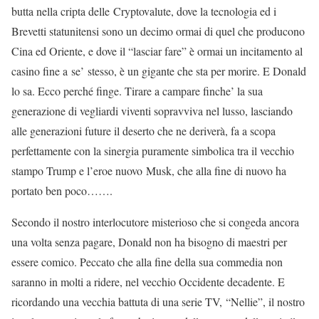
butta nella cripta delle Cryptovalute, dove la tecnologia ed i
Brevetti statunitensi sono un decimo ormai di quel che producono
Cina ed Oriente, e dove il “lasciar fare” è ormai un incitamento al
casino fine a se’ stesso, è un gigante che sta per morire. E Donald
lo sa. Ecco perché finge. Tirare a campare finche’ la sua
generazione di vegliardi viventi sopravviva nel lusso, lasciando
alle generazioni future il deserto che ne deriverà, fa a scopa
perfettamente con la sinergia puramente simbolica tra il vecchio
stampo Trump e l’eroe nuovo Musk, che alla fine di nuovo ha
portato ben poco…….
Secondo il nostro interlocutore misterioso che si congeda ancora
una volta senza pagare, Donald non ha bisogno di maestri per
essere comico. Peccato che alla fine della sua commedia non
saranno in molti a ridere, nel vecchio Occidente decadente. E
ricordando una vecchia battuta di una serie TV, “Nellie”, il nostro