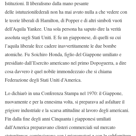
Istituzioni. Il liberalismo dalla mano pesante
delle istutuzionifederali non ha mai avuto nulla a che vedere con
le teorie liberali di Hamilton, di Popper e di altri simboli vuoti
dell’Aquila Yankee. Una sola persona ha saputo dire la verità
assoluta sugli Stati Uniti. E fu un giapponese, di quelli su cui
l’aquila liberale fece cadere inavvertitamente le due bombe
atomiche. Fu Soichiro Honda, figlio del Giappone umiliato e
presidiato dall’Esercito americano nel primo Dopoguerra, a dire
cosa davvero è quel nobile immondezzaio che si chiama
Federazione degli Stati Uniti d’America.
Lo dichiarò in una Conferenza Stampa nel 1970: il Giappone,
nuovamente e per la ennesima volta, si preparava ad asfaltare il
grigiore industriale e la scarsa attitudine al lavoro degli americani.
Fin dalla fine degli anni Cinquanta i giapponesi umiliati
dall’America preparavano clisteri commerciali sul mercato
statunitense: cominciarono con i micromotori e con le subforniture