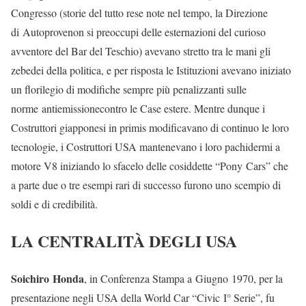
Congresso (storie del tutto rese note nel tempo, la Direzione
di Autoprovenon si preoccupi delle esternazioni del curioso
avventore del Bar del Teschio) avevano stretto tra le mani gli
zebedei della politica, e per risposta le Istituzioni avevano iniziato
un florilegio di modifiche sempre più penalizzanti sulle
norme antiemissionecontro le Case estere. Mentre dunque i
Costruttori giapponesi in primis modificavano di continuo le loro
tecnologie, i Costruttori USA mantenevano i loro pachidermi a
motore V8 iniziando lo sfacelo delle cosiddette “Pony Cars” che
a parte due o tre esempi rari di successo furono uno scempio di
soldi e di credibilità.
LA CENTRALITÀ DEGLI USA
Soichiro Honda
, in Conferenza Stampa a Giugno 1970, per la
presentazione negli USA della World Car “Civic I° Serie”, fu