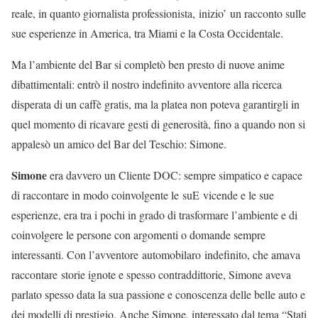
reale, in quanto giornalista professionista, inizio’ un racconto sulle
sue esperienze in America, tra Miami e la Costa Occidentale.
Ma l’ambiente del Bar si completò ben presto di nuove anime
dibattimentali: entrò il nostro indefinito avventore alla ricerca
disperata di un caffè gratis, ma la platea non poteva garantirgli in
quel momento di ricavare gesti di generosità, fino a quando non si
appalesò un amico del Bar del Teschio: Simone.
Simone
era davvero un Cliente DOC: sempre simpatico e capace
di raccontare in modo coinvolgente le suE vicende e le sue
esperienze, era tra i pochi in grado di trasformare l’ambiente e di
coinvolgere le persone con argomenti o domande sempre
interessanti. Con l’avventore automobilaro indefinito, che amava
raccontare storie ignote e spesso contraddittorie, Simone aveva
parlato spesso data la sua passione e conoscenza delle belle auto e
dei modelli di prestigio. Anche Simone, interessato dal tema “Stati