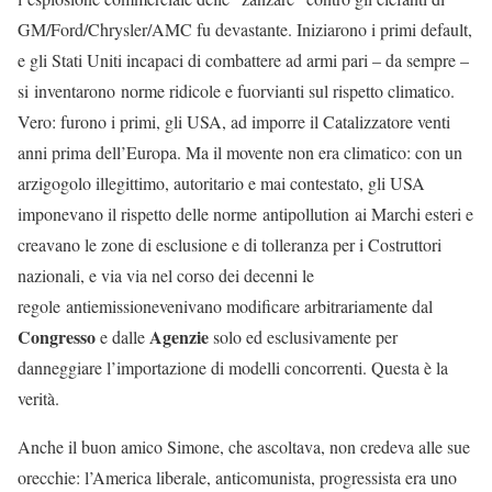
GM/Ford/Chrysler/AMC fu devastante. Iniziarono i primi default,
e gli Stati Uniti incapaci di combattere ad armi pari – da sempre –
si inventarono norme ridicole e fuorvianti sul rispetto climatico.
Vero: furono i primi, gli USA, ad imporre il Catalizzatore venti
anni prima dell’Europa. Ma il movente non era climatico: con un
arzigogolo illegittimo, autoritario e mai contestato, gli USA
imponevano il rispetto delle norme antipollution ai Marchi esteri e
creavano le zone di esclusione e di tolleranza per i Costruttori
nazionali, e via via nel corso dei decenni le
regole antiemissionevenivano modificare arbitrariamente dal
Congresso
Agenzie
e dalle
solo ed esclusivamente per
danneggiare l’importazione di modelli concorrenti. Questa è la
verità.
Anche il buon amico Simone, che ascoltava, non credeva alle sue
orecchie: l’America liberale, anticomunista, progressista era uno