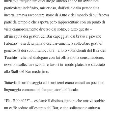
iniziato a frequentare quel luogo ameno anche un avventore
particolare: indefinito, misterioso, dall’età e dalla personalità
incerta, amava raccontare storie di Auto e del mondo di cui faceva
parte da tempo e che sapeva però rappresentare con un punto di
vista clamorosamente diverso dal solito, e tutto questo –
all’insaputa dei gestori del Bar capeggiati dal bravo e giovane
Fabrizio – era determinato esclusivamente a sollecitare gesti di
Bar del
generosità dei suoi interlocutori – a loro volta clienti del
Teschio
– che nel dialogare con lui offrivano la consumazione;
ovvero a sollecitare sconti e favori in modo plateale e sfacciato
allo Staff del Bar medesimo.
Tuttavia il suo fraseggio ed i suoi temi erano entrati un poco nel
linguaggio comune dei frequentatori del locale.
“Eh, Fabbrì???” – esclamò il distinto signore che amava sorbire
un caffè seduto all’esterno del Bar, e che solitamente attirava