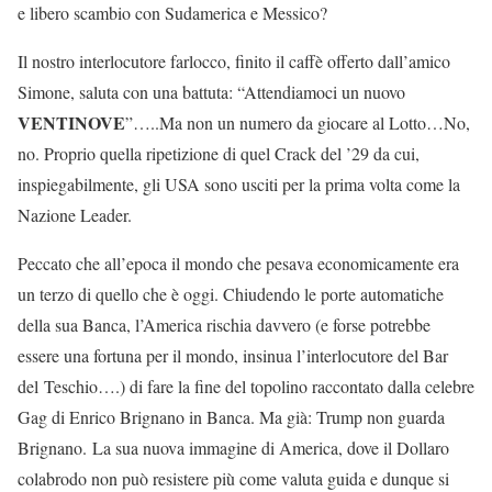
e libero scambio con Sudamerica e Messico?
Il nostro interlocutore farlocco, finito il caffè offerto dall’amico
Simone, saluta con una battuta: “Attendiamoci un nuovo
VENTINOVE
”…..Ma non un numero da giocare al Lotto…No,
no. Proprio quella ripetizione di quel Crack del ’29 da cui,
inspiegabilmente, gli USA sono usciti per la prima volta come la
Nazione Leader.
Peccato che all’epoca il mondo che pesava economicamente era
un terzo di quello che è oggi. Chiudendo le porte automatiche
della sua Banca, l’America rischia davvero (e forse potrebbe
essere una fortuna per il mondo, insinua l’interlocutore del Bar
del Teschio….) di fare la fine del topolino raccontato dalla celebre
Gag di Enrico Brignano in Banca. Ma già: Trump non guarda
Brignano. La sua nuova immagine di America, dove il Dollaro
colabrodo non può resistere più come valuta guida e dunque si