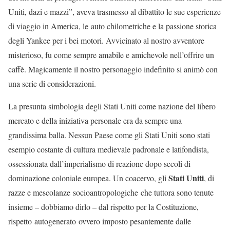
Uniti, dazi e mazzi”, aveva trasmesso al dibattito le sue esperienze
di viaggio in America, le auto chilometriche e la passione storica
degli Yankee per i bei motori. Avvicinato al nostro avventore
misterioso, fu come sempre amabile e amichevole nell’offrire un
caffè. Magicamente il nostro personaggio indefinito si animò con
una serie di considerazioni.
La presunta simbologia degli Stati Uniti come nazione del libero
mercato e della iniziativa personale era da sempre una
grandissima balla. Nessun Paese come gli Stati Uniti sono stati
esempio costante di cultura medievale padronale e latifondista,
ossessionata dall’imperialismo di reazione dopo secoli di
Stati Uniti
dominazione coloniale europea. Un coacervo, gli
, di
razze e mescolanze socioantropologiche che tuttora sono tenute
insieme – dobbiamo dirlo – dal rispetto per la Costituzione,
rispetto autogenerato ovvero imposto pesantemente dalle