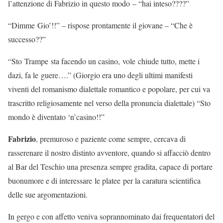
l’attenzione di Fabrizio in questo modo – “hai inteso????”
“Dimme Gio’!!” – rispose prontamente il giovane – “Che è
successo??”
“Sto Trampe sta facendo un casino, vole chiude tutto, mette i
dazi, fa le guere….” (Giorgio era uno degli ultimi manifesti
viventi del romanismo dialettale romantico e popolare, per cui va
trascritto religiosamente nel verso della pronuncia dialettale) “Sto
mondo è diventato ‘n’casino!!”
Fabrizio
, premuroso e paziente come sempre, cercava di
rasserenare il nostro distinto avventore, quando si affacciò dentro
al Bar del Teschio una presenza sempre gradita, capace di portare
buonumore e di interessare le platee per la caratura scientifica
delle sue argomentazioni.
In gergo e con affetto veniva soprannominato dai frequentatori del