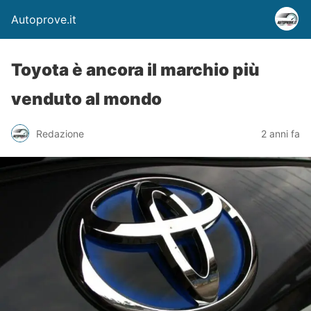
Autoprove.it
Toyota è ancora il marchio più
venduto al mondo
Redazione
2 anni fa