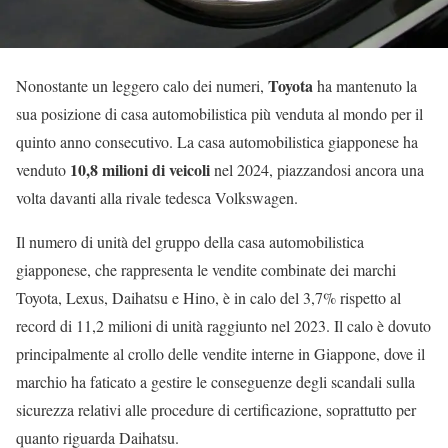
Toyota
Nonostante un leggero calo dei numeri,
ha mantenuto la
sua posizione di casa automobilistica più venduta al mondo per il
quinto anno consecutivo. La casa automobilistica giapponese ha
10,8 milioni di veicoli
venduto
nel 2024, piazzandosi ancora una
volta davanti alla rivale tedesca Volkswagen.
Il numero di unità del gruppo della casa automobilistica
giapponese, che rappresenta le vendite combinate dei marchi
Toyota, Lexus, Daihatsu e Hino, è in calo del 3,7% rispetto al
record di 11,2 milioni di unità raggiunto nel 2023. Il calo è dovuto
principalmente al crollo delle vendite interne in Giappone, dove il
marchio ha faticato a gestire le conseguenze degli scandali sulla
sicurezza relativi alle procedure di certificazione, soprattutto per
quanto riguarda Daihatsu.