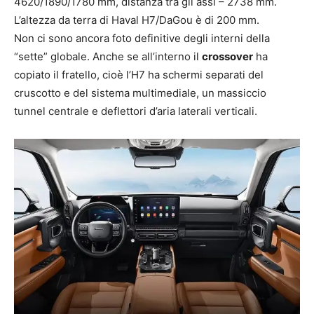
4620/1890/1780 mm, distanza tra gli assi – 2738 mm.
L’altezza da terra di Haval H7/DaGou è di 200 mm.
Non ci sono ancora foto definitive degli interni della
“sette” globale. Anche se all’interno il
crossover
ha
copiato il fratello, cioè l’H7 ha schermi separati del
cruscotto e del sistema multimediale, un massiccio
tunnel centrale e deflettori d’aria laterali verticali.