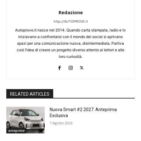
Redazione
http://AUTOPROVE.it
Autoprove.it nasce nel 2014. Quando carta stampata, radio e tv
iniziavano a confrontarsi con il mondo dei social si aprivano
spazi per una comunicazione nuova, disintermediata. Partiva
così l’idea di creare un progetto diverso attento ai lettori e alle
loro curiosità.
RELATED ARTICLES
Nuova Smart #2 2027: Anteprima
Esclusiva
7 Agosto 2026
anteprime