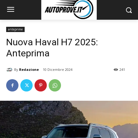
anteprime
Nuova Haval H7 2025:
Anteprima
By
Redazione
10 Dicembre 2024
241