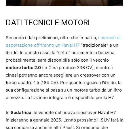
DATI TECNICI E MOTORI
Secondo i dati preliminari, oltre che in patria,
i mercati di
esportazione offriranno un Haval H7
“tradizionale” e un
ibrido. In questo caso, la “sette” puramente a benzina,
probabilmente, sarà disponibile solo con il vecchio
motore turbo 2.0
(in Cina produce 238 CV), mentre i
cinesi potranno ancora scegliere un crossover con un
turbo quattro 1.5 (184 CV). Per quanto riguarda l’ibrido, la
sua configurazione si basa su un motore turbo da un litro
e mezzo. La trazione integrale è disponibile per la H7.
In
Sudafrica
, le vendite del nuovo crossover Haval H7
inizieranno a gennaio 2025. L’anno prossimo il SUV farà la
sua comparsa anche in altri Paesi. Si presume che