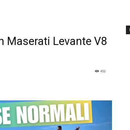
n Maserati Levante V8
452