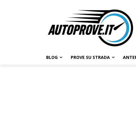
BLOG
PROVE SU STRADA
ANTE