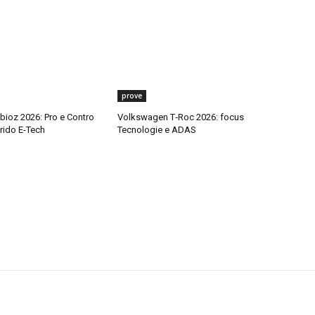
prove
bioz 2026: Pro e Contro
Volkswagen T‑Roc 2026: focus
rido E-Tech
Tecnologie e ADAS