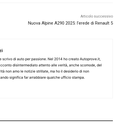
Articolo successivo
Nuova Alpine A290 2025: l’erede di Renault 5
zi
ine scrivo di auto per passione. Nel 2014 ho creato Autoprove.it,
cconto disintermediato attento alle verità, anche scomode, del
tà non amo le notizie strillate, ma ho il desiderio di non
ndo significa far arrabbiare qualche ufficio stampa.