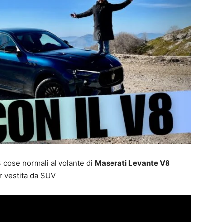
3 cose normali al volante di
Maserati Levante V8
 vestita da SUV.