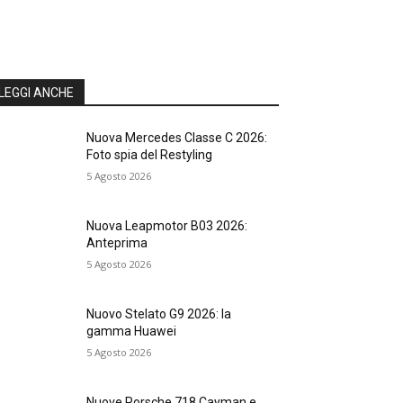
LEGGI ANCHE
Nuova Mercedes Classe C 2026:
Foto spia del Restyling
5 Agosto 2026
Nuova Leapmotor B03 2026:
Anteprima
5 Agosto 2026
Nuovo Stelato G9 2026: la
gamma Huawei
5 Agosto 2026
Nuove Porsche 718 Cayman e