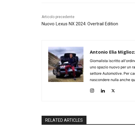
Articolo precedente
Nuovo Lexus NX 2024: Overtrail Edition
Antonio Elia Miglioz
Giornalista iscritto all'ord
uno spazio nuovo per un ra
settore Automotive. Per cari
nascondere nulla anche qua
RELATED ARTICLES