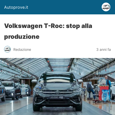
Autoprove.it
Volkswagen T-Roc: stop alla
produzione
Redazione
3 anni fa