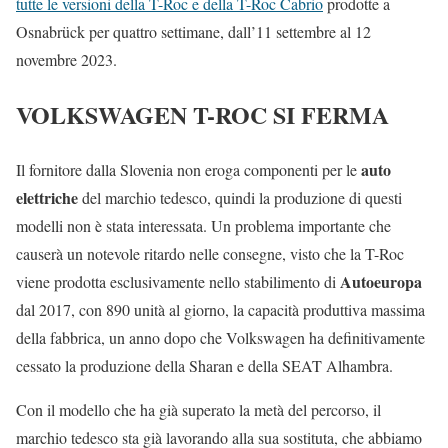
tutte le versioni della T-Roc e della T-Roc Cabrio
prodotte a
Osnabrück per quattro settimane, dall’11 settembre al 12
novembre 2023.
VOLKSWAGEN T-ROC SI FERMA
auto
Il fornitore dalla Slovenia non eroga componenti per le
elettriche
del marchio tedesco, quindi la produzione di questi
modelli non è stata interessata. Un problema importante che
causerà un notevole ritardo nelle consegne, visto che la T-Roc
Autoeuropa
viene prodotta esclusivamente nello stabilimento di
dal 2017, con 890 unità al giorno, la capacità produttiva massima
della fabbrica, un anno dopo che Volkswagen ha definitivamente
cessato la produzione della Sharan e della SEAT Alhambra.
Con il modello che ha già superato la metà del percorso, il
marchio tedesco sta già lavorando alla sua sostituta, che abbiamo