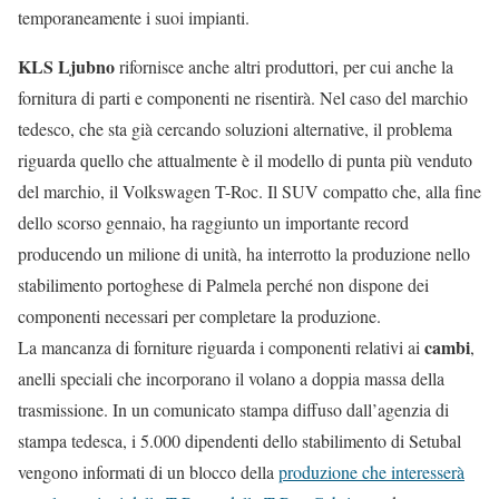
temporaneamente i suoi impianti.
KLS Ljubno
rifornisce anche altri produttori, per cui anche la
fornitura di parti e componenti ne risentirà. Nel caso del marchio
tedesco, che sta già cercando soluzioni alternative, il problema
riguarda quello che attualmente è il modello di punta più venduto
del marchio, il Volkswagen T-Roc. Il SUV compatto che, alla fine
dello scorso gennaio, ha raggiunto un importante record
producendo un milione di unità, ha interrotto la produzione nello
stabilimento portoghese di Palmela perché non dispone dei
componenti necessari per completare la produzione.
cambi
La mancanza di forniture riguarda i componenti relativi ai
,
anelli speciali che incorporano il volano a doppia massa della
trasmissione. In un comunicato stampa diffuso dall’agenzia di
stampa tedesca, i 5.000 dipendenti dello stabilimento di Setubal
vengono informati di un blocco della
produzione che interesserà