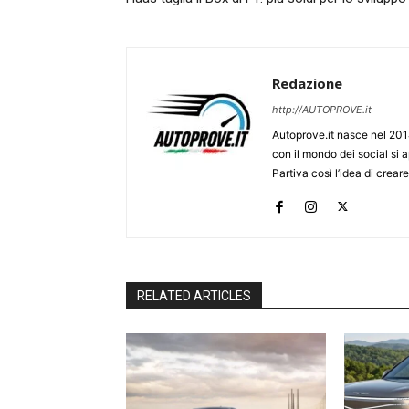
Redazione
http://AUTOPROVE.it
Autoprove.it nasce nel 201
con il mondo dei social si
Partiva così l’idea di creare
RELATED ARTICLES