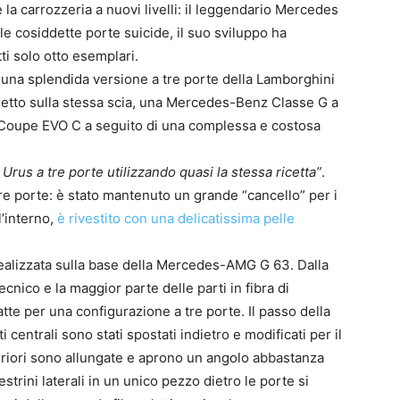
la carrozzeria a nuovi livelli: il leggendario Mercedes
e cosiddette porte suicide, il suo sviluppo ha
i solo otto esemplari.
una splendida versione a tre porte della Lamborghini
getto sulla stessa scia, una Mercedes-Benz Classe G a
 Coupe EVO C a seguito di una complessa e costosa
Urus a tre porte utilizzando quasi la stessa ricetta”
.
 porte: è stato mantenuto un grande “cancello” per i
l’interno,
è rivestito con una delicatissima pelle
alizzata sulla base della Mercedes-AMG G 63. Dalla
ecnico e la maggior parte delle parti in fibra di
tte per una configurazione a tre porte. Il passo della
centrali sono stati spostati indietro e modificati per il
eriori sono allungate e aprono un angolo abbastanza
estrini laterali in un unico pezzo dietro le porte si