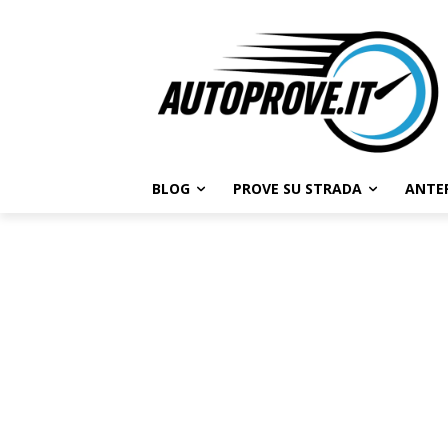
BLOG
PROVE SU STRADA
ANTE