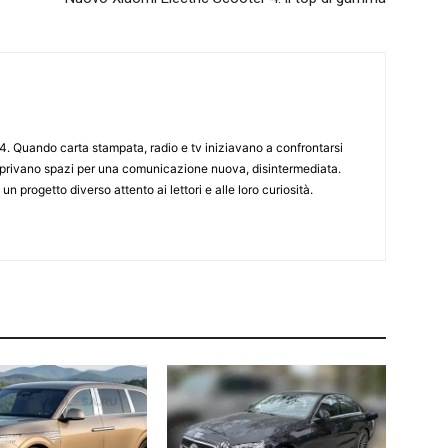
4. Quando carta stampata, radio e tv iniziavano a confrontarsi
 aprivano spazi per una comunicazione nuova, disintermediata.
 un progetto diverso attento ai lettori e alle loro curiosità.