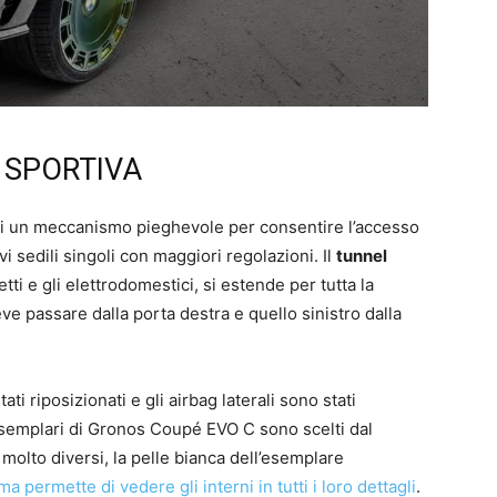
 SPORTIVA
ati di un meccanismo pieghevole per consentire l’accesso
i sedili singoli con maggiori regolazioni. Il
tunnel
ti e gli elettrodomestici, si estende per tutta la
eve passare dalla porta destra e quello sinistro dalla
ati riposizionati e gli airbag laterali sono stati
 esemplari di Gronos Coupé EVO C sono scelti dal
 molto diversi, la pelle bianca dell’esemplare
ma permette di vedere gli interni in tutti i loro dettagli
.