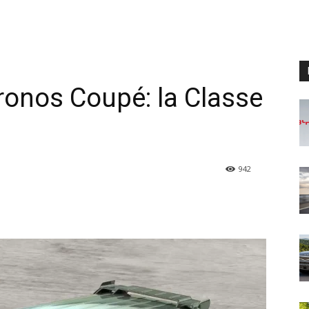
onos Coupé: la Classe
942