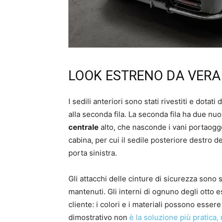
LOOK ESTRENO DA VERA
I sedili anteriori sono stati rivestiti e dot
alla seconda fila. La seconda fila ha due nuov
centrale
alto, che nasconde i vani portaogget
cabina, per cui il sedile posteriore destro d
porta sinistra.
Gli attacchi delle cinture di sicurezza sono st
mantenuti. Gli interni di ognuno degli otto
cliente: i colori e i materiali possono essere
dimostrativo non
è la soluzione più pratica, 