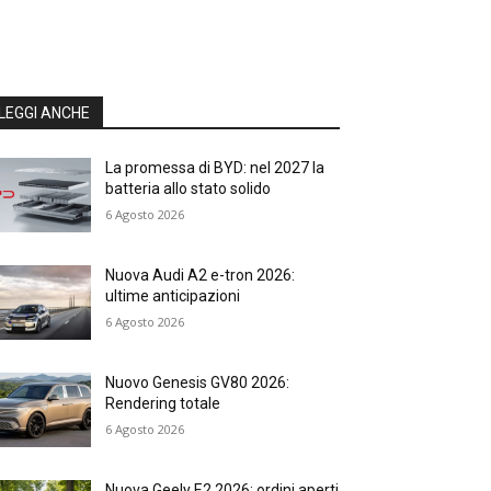
LEGGI ANCHE
La promessa di BYD: nel 2027 la
batteria allo stato solido
6 Agosto 2026
Nuova Audi A2 e-tron 2026:
ultime anticipazioni
6 Agosto 2026
Nuovo Genesis GV80 2026:
Rendering totale
6 Agosto 2026
Nuova Geely E2 2026: ordini aperti