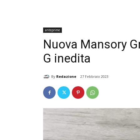
anteprime
Nuova Mansory Gr
G inedita
By
Redazione
27 Febbraio 2023