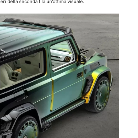
ri della seconda fila un’ottima visuale.