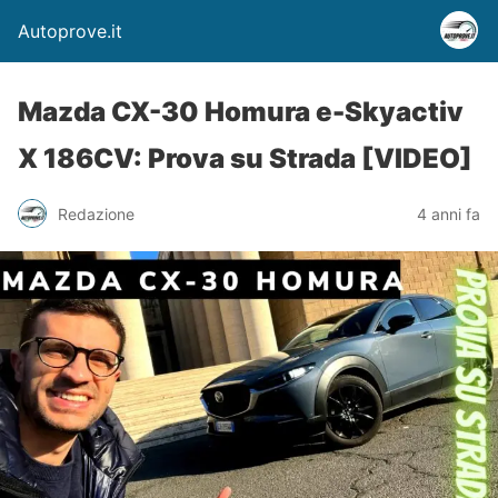
Autoprove.it
Mazda CX-30 Homura e-Skyactiv
X 186CV: Prova su Strada [VIDEO]
Redazione
4 anni fa